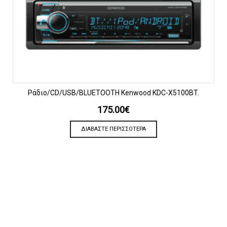
Ράδιο/CD/USB/BLUETOOTH Kenwood KDC-X5100BT.
175.00
€
ΔΙΑΒΆΣΤΕ ΠΕΡΙΣΣΌΤΕΡΑ