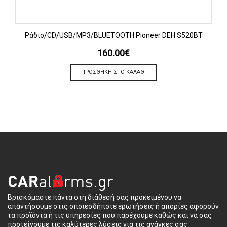
Ράδιο/CD/USB/MP3/BLUETOOTH Pioneer DEH S520BT
160.00
€
ΠΡΟΣΘΉΚΗ ΣΤΟ ΚΑΛΆΘΙ
Βρισκόμαστε πάντα στη διάθεσή σας προκειμένου να
απαντήσουμε στις οποιεσδήποτε ερωτήσεις ή απορίες αφορούν
τα προϊόντα ή τις υπηρεσίες που παρέχουμε καθώς και να σας
προτείνουμε τις καλύτερες λύσεις για τις ανάγκες σας.