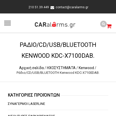
210 51.39.449
contact@caralarms.gr
ΡΆΔΙΟ/CD/USB/BLUETOOTH
KENWOOD KDC-X7100DAB.
Αρχική σελίδα
/
ΗΧΟΣΥΣΤΗΜΑΤΑ
/
Kenwood
/
Ράδιο/CD/USB/BLUETOOTH Kenwood KDC-X7100DAB.
ΚΑΤΗΓΟΡΙΕΣ ΠΡΟΪΟΝΤΩΝ
ΣΥΝΑΓΕΡΜΟΙ LASERLINE