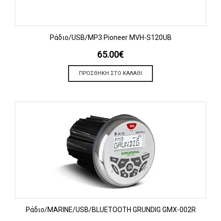
Ράδιο/USB/MP3 Pioneer MVH-S120UB
65.00
€
ΠΡΟΣΘΉΚΗ ΣΤΟ ΚΑΛΆΘΙ
Ράδιο/MARINE/USB/BLUETOOTH GRUNDIG GMX-002R