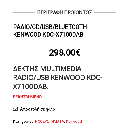
ΠΕΡΙΓΡΑΦΗ ΠΡΟΪΟΝΤΟΣ
ΡΆΔΙΟ/CD/USB/BLUETOOTH
KENWOOD KDC-X7100DAB.
298.00
€
ΔΈΚΤΗΣ MULTIMEDIA
RADIO/USB KENWOOD KDC-
X7100DAB.
ΕΞΑΝΤΛΗΜΈΝΟ
Αποστολή σε φίλο
Κατηγορίες:
ΗΧΟΣΥΣΤΗΜΑΤΑ
,
Kenwood