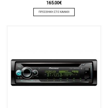
165.00
€
ΠΡΟΣΘΉΚΗ ΣΤΟ ΚΑΛΆΘΙ