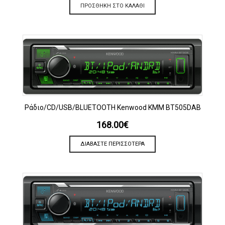
ΠΡΟΣΘΉΚΗ ΣΤΟ ΚΑΛΆΘΙ
Ράδιο/CD/USB/BLUETOOTH Kenwood KMM BT505DAB
168.00
€
ΔΙΑΒΆΣΤΕ ΠΕΡΙΣΣΌΤΕΡΑ