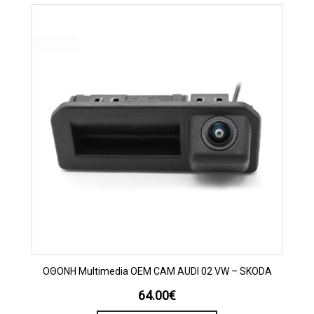
OΘΟΝΗ Multimedia OEM CAM AUDI 02 VW – SKODA
64.00
€