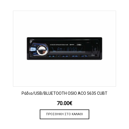
Ράδιο/USB/BLUETOOTH OSIO ACO 5635 CUBT
70.00
€
ΠΡΟΣΘΉΚΗ ΣΤΟ ΚΑΛΆΘΙ