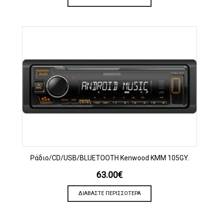
Ράδιο/CD/USB/BLUETOOTH Kenwood KMM 105GY.
63.00
€
ΔΙΑΒΆΣΤΕ ΠΕΡΙΣΣΌΤΕΡΑ