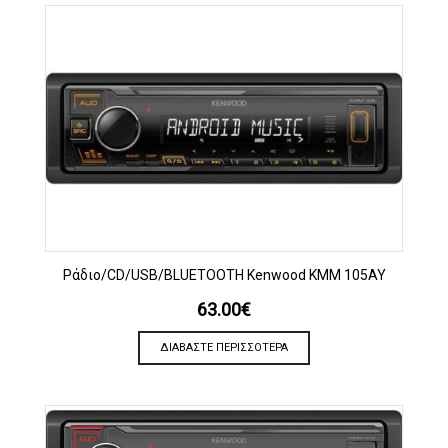
Ράδιο/CD/USB/BLUETOOTH Kenwood KMM 105AY
63.00
€
ΔΙΑΒΆΣΤΕ ΠΕΡΙΣΣΌΤΕΡΑ