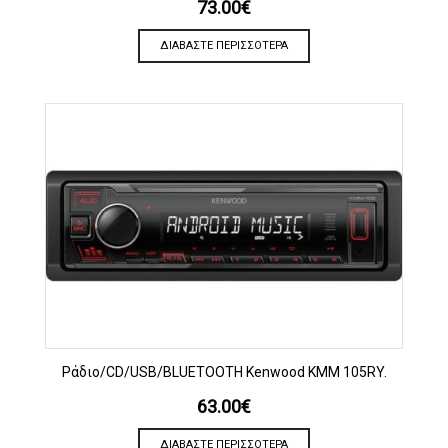
73.00
€
ΔΙΑΒΆΣΤΕ ΠΕΡΙΣΣΌΤΕΡΑ
Ράδιο/CD/USB/BLUETOOTH Kenwood KMM 105RY.
63.00
€
ΔΙΑΒΆΣΤΕ ΠΕΡΙΣΣΌΤΕΡΑ