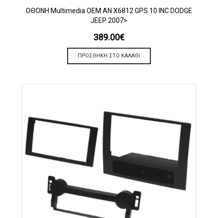
OΘΟΝΗ Multimedia OEM AN X6812 GPS 10 INC DODGE
JEEP 2007>
389.00
€
ΠΡΟΣΘΉΚΗ ΣΤΟ ΚΑΛΆΘΙ