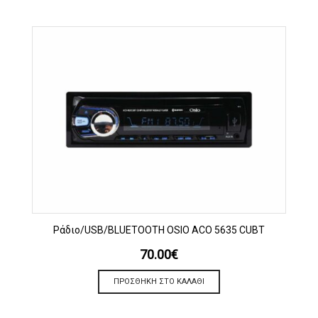
Ράδιο/USB/BLUETOOTH OSIO ACO 5635 CUBT
70.00
€
ΠΡΟΣΘΉΚΗ ΣΤΟ ΚΑΛΆΘΙ