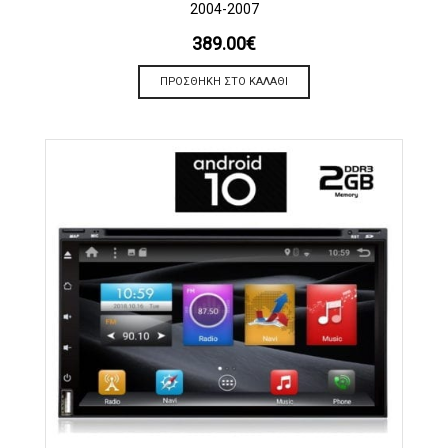
2004-2007
389.00
€
ΠΡΟΣΘΉΚΗ ΣΤΟ ΚΑΛΆΘΙ