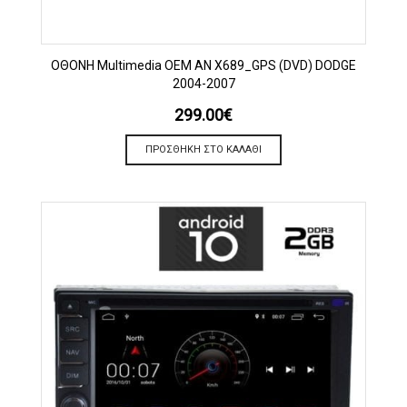
OΘΟΝΗ Multimedia OEM AN X689_GPS (DVD) DODGE
2004-2007
299.00
€
ΠΡΟΣΘΉΚΗ ΣΤΟ ΚΑΛΆΘΙ