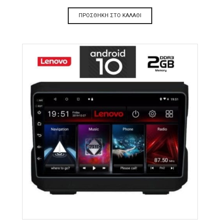
ΠΡΟΣΘΉΚΗ ΣΤΟ ΚΑΛΆΘΙ