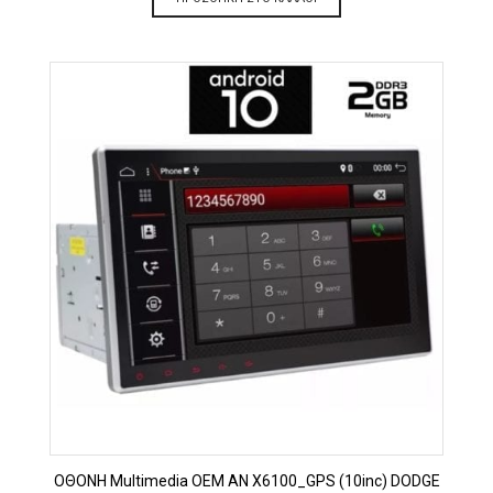
OΘΟΝΗ Multimedia OEM AN X6100_GPS (10inc) DODGE