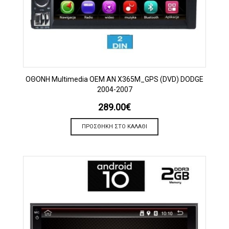
OΘΟΝΗ Multimedia OEM AN X365M_GPS (DVD) DODGE
2004-2007
289.00
€
ΠΡΟΣΘΉΚΗ ΣΤΟ ΚΑΛΆΘΙ