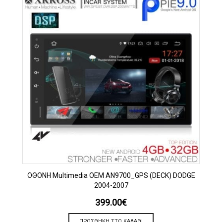
OΘΟΝΗ Multimedia OEM AN9700_GPS (DECK) DODGE
2004-2007
399.00
€
ΠΡΟΣΘΉΚΗ ΣΤΟ ΚΑΛΆΘΙ