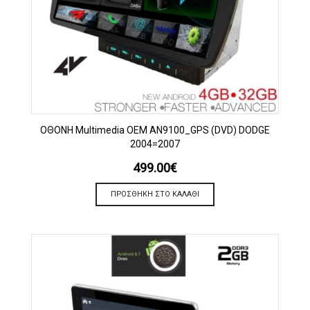
OΘΟΝΗ Multimedia OEM AN9100_GPS (DVD) DODGE
2004=2007
499.00
€
ΠΡΟΣΘΉΚΗ ΣΤΟ ΚΑΛΆΘΙ