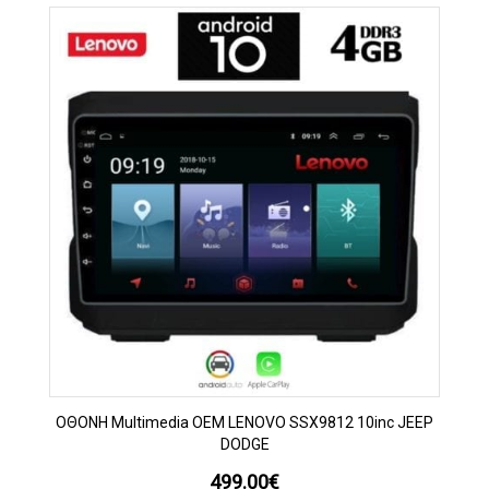
OΘΟΝΗ Multimedia OEM LENOVO SSX9812 10inc JEEP
DODGE
499.00
€