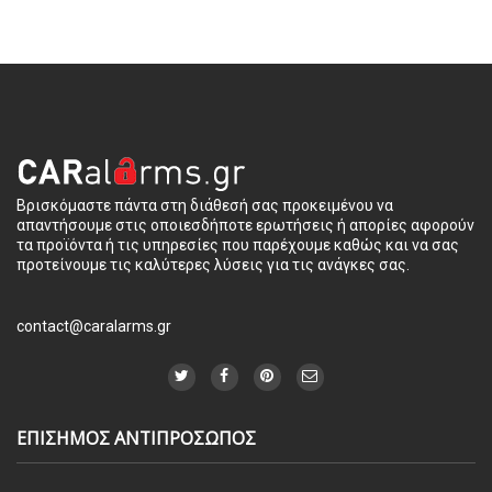
Βρισκόμαστε πάντα στη διάθεσή σας προκειμένου να
απαντήσουμε στις οποιεσδήποτε ερωτήσεις ή απορίες αφορούν
τα προϊόντα ή τις υπηρεσίες που παρέχουμε καθώς και να σας
προτείνουμε τις καλύτερες λύσεις για τις ανάγκες σας.
contact@caralarms.gr
ΕΠΙΣΗΜΟΣ ΑΝΤΙΠΡΟΣΩΠΟΣ