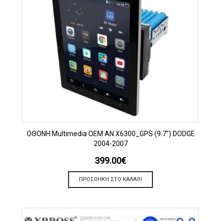
OΘΟΝΗ Multimedia OEM AN X6300_GPS (9.7”) DODGE
2004-2007
399.00
€
ΠΡΟΣΘΉΚΗ ΣΤΟ ΚΑΛΆΘΙ