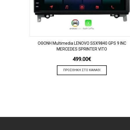
ΠΡΟΒΟΛΗ
OΘΟΝΗ Multimedia LENOVO SSX9840 GPS 9 INC
MERCEDES SPRINTER VITO
499.00
€
ΠΡΟΣΘΉΚΗ ΣΤΟ ΚΑΛΆΘΙ