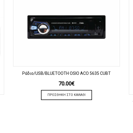
ΠΡΟΒΟΛΗ
Ράδιο/USB/BLUETOOTH OSIO ACO 5635 CUBT
70.00
€
ΠΡΟΣΘΉΚΗ ΣΤΟ ΚΑΛΆΘΙ