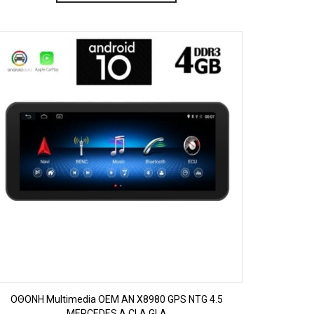
ΠΡΟΒΟΛΗ
OΘΟΝΗ Multimedia OEM AN X8980 GPS NTG 4.5
MERCEDES A CLA GLA