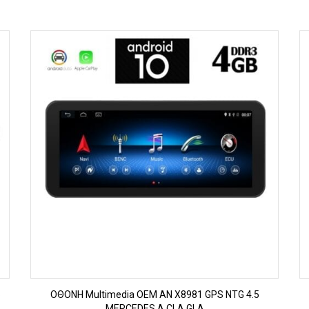
ΠΡΟΒΟΛΗ
6
OΘΟΝΗ Multimedia OEM AN X8981 GPS NTG 4.5
MERCEDES A CLA GLA