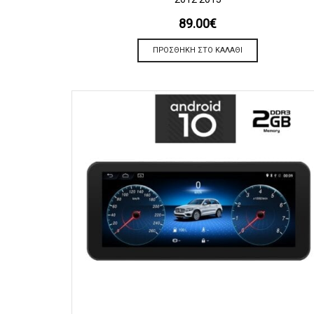
89.00
€
ΠΡΟΣΘΉΚΗ ΣΤΟ ΚΑΛΆΘΙ