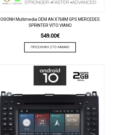
ΠΡΟΒΟΛΗ
OΘΟΝΗ Multimedia OEM AN X768M GPS MERCEDES
SPRINTER VITO VIANO
549.00
€
ΠΡΟΣΘΉΚΗ ΣΤΟ ΚΑΛΆΘΙ