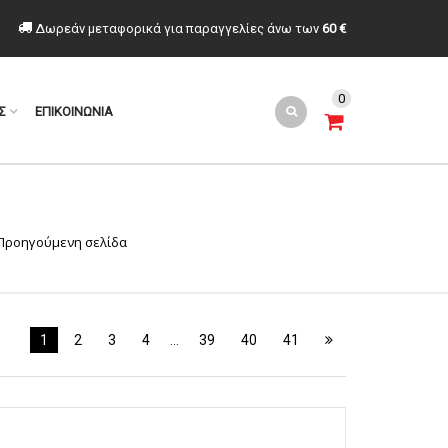
Δωρεάν μεταφορικά για παραγγελίες άνω των
60 €
0
Σ
ΕΠΙΚΟΙΝΩΝΙΑ
Προηγούμενη σελίδα
1
2
3
4
…
39
40
41