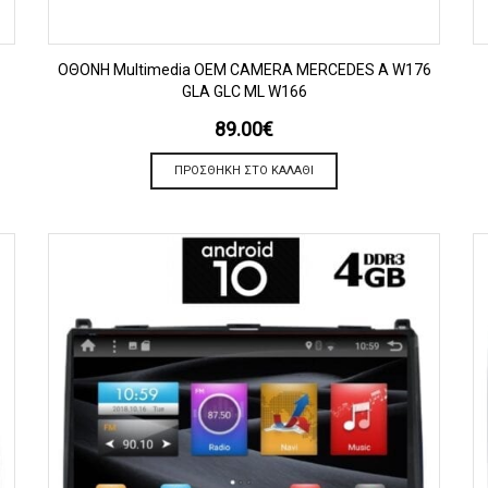
ΠΡΟΒΟΛΗ
OΘΟΝΗ Multimedia OEM CAMERA MERCEDES A W176
GLA GLC ML W166
89.00
€
ΠΡΟΣΘΉΚΗ ΣΤΟ ΚΑΛΆΘΙ