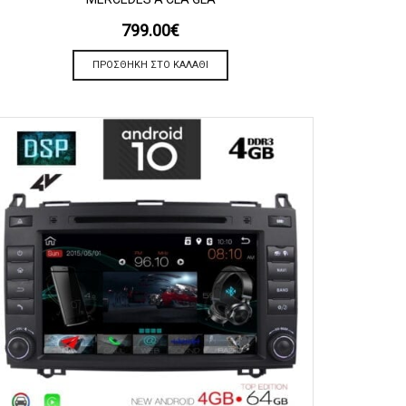
799.00
€
ΠΡΟΣΘΉΚΗ ΣΤΟ ΚΑΛΆΘΙ