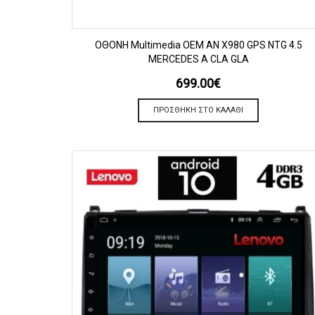
ΠΡΟΒΟΛΗ
OΘΟΝΗ Multimedia OEM AN X980 GPS NTG 4.5
MERCEDES A CLA GLA
699.00
€
ΠΡΟΣΘΉΚΗ ΣΤΟ ΚΑΛΆΘΙ