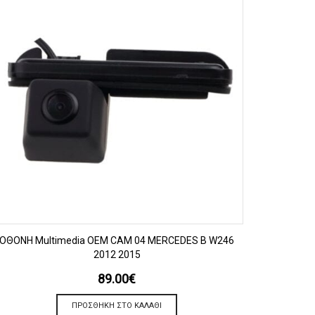
ΠΡΟΒΟΛΗ
OΘΟΝΗ Multimedia OEM CAM 04 MERCEDES B W246
2012 2015
89.00
€
ΠΡΟΣΘΉΚΗ ΣΤΟ ΚΑΛΆΘΙ