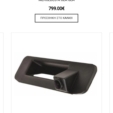
799.00
€
ΠΡΟΣΘΉΚΗ ΣΤΟ ΚΑΛΆΘΙ