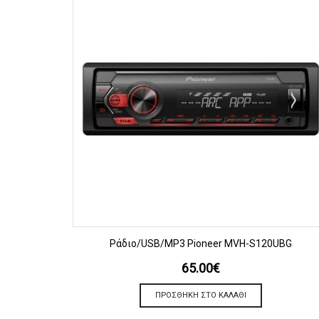
ΠΡΟΒΟΛΗ
Ράδιο/USB/MP3 Pioneer MVH-S120UBG
65.00
€
ΠΡΟΣΘΉΚΗ ΣΤΟ ΚΑΛΆΘΙ