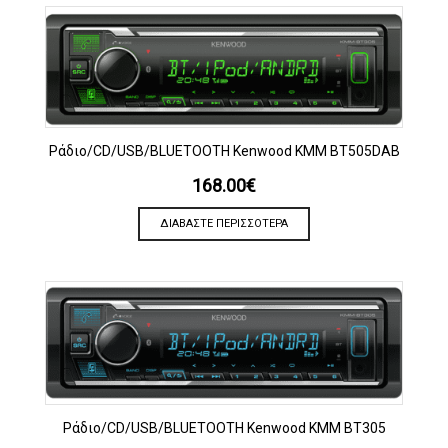
Ράδιο/CD/USB/BLUETOOTH Kenwood KMM BT505DAB
168.00
€
ΔΙΑΒΆΣΤΕ ΠΕΡΙΣΣΌΤΕΡΑ
Ράδιο/CD/USB/BLUETOOTH Kenwood KMM BT305