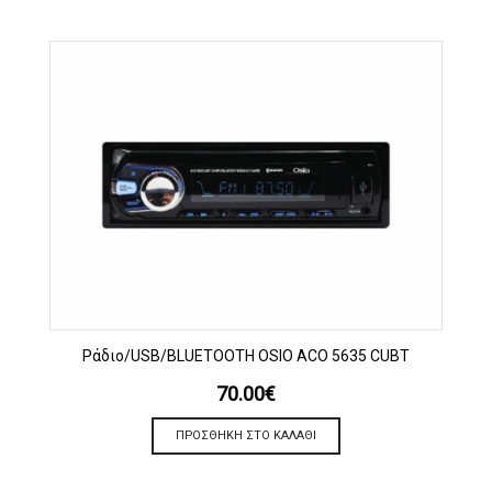
Ράδιο/USB/BLUETOOTH OSIO ACO 5635 CUBT
70.00
€
ΠΡΟΣΘΉΚΗ ΣΤΟ ΚΑΛΆΘΙ