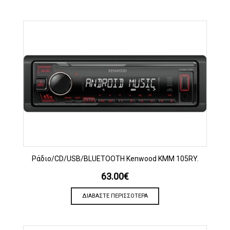
Ράδιο/CD/USB/BLUETOOTH Kenwood KMM 105RY.
63.00
€
ΔΙΑΒΆΣΤΕ ΠΕΡΙΣΣΌΤΕΡΑ