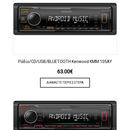
Ράδιο/CD/USB/BLUETOOTH Kenwood KMM 105AY
63.00
€
ΔΙΑΒΆΣΤΕ ΠΕΡΙΣΣΌΤΕΡΑ