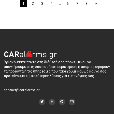
…
1
2
3
4
6
7
8
Βρισκόμαστε πάντα στη διάθεσή σας προκειμένου να
απαντήσουμε στις οποιεσδήποτε ερωτήσεις ή απορίες αφορούν
τα προϊόντα ή τις υπηρεσίες που παρέχουμε καθώς και να σας
προτείνουμε τις καλύτερες λύσεις για τις ανάγκες σας.
contact@caralarms.gr