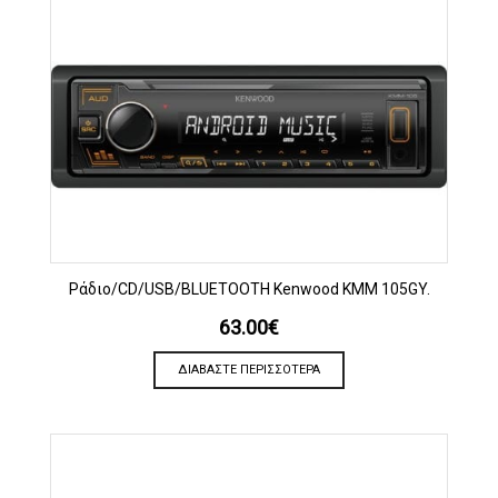
Ράδιο/CD/USB/BLUETOOTH Kenwood KMM 105GY.
63.00
€
ΔΙΑΒΆΣΤΕ ΠΕΡΙΣΣΌΤΕΡΑ