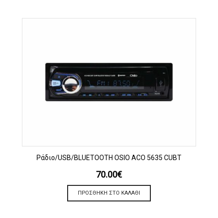
Ράδιο/USB/BLUETOOTH OSIO ACO 5635 CUBT
70.00
€
ΠΡΟΣΘΉΚΗ ΣΤΟ ΚΑΛΆΘΙ