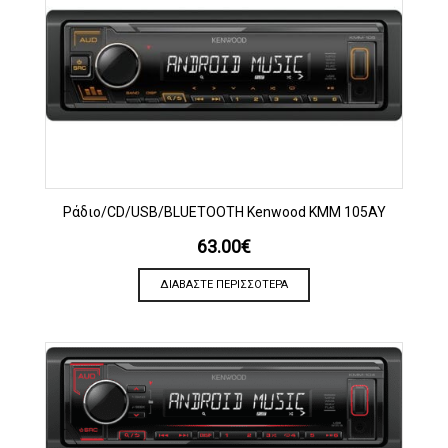
Ράδιο/CD/USB/BLUETOOTH Kenwood KMM 105AY
63.00
€
ΔΙΑΒΆΣΤΕ ΠΕΡΙΣΣΌΤΕΡΑ