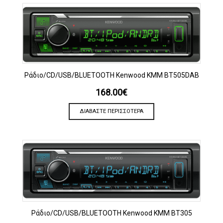
Ράδιο/CD/USB/BLUETOOTH Kenwood KMM BT505DAB
168.00
€
ΔΙΑΒΆΣΤΕ ΠΕΡΙΣΣΌΤΕΡΑ
Ράδιο/CD/USB/BLUETOOTH Kenwood KMM BT305