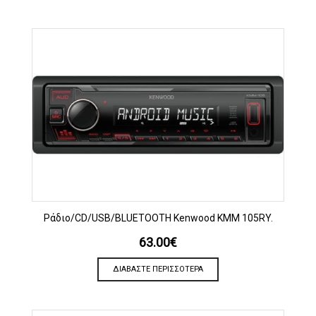
Ράδιο/CD/USB/BLUETOOTH Kenwood KMM 105RY.
63.00
€
ΔΙΑΒΆΣΤΕ ΠΕΡΙΣΣΌΤΕΡΑ