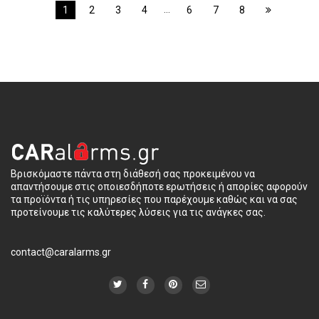
…
1
2
3
4
6
7
8
Βρισκόμαστε πάντα στη διάθεσή σας προκειμένου να
απαντήσουμε στις οποιεσδήποτε ερωτήσεις ή απορίες αφορούν
τα προϊόντα ή τις υπηρεσίες που παρέχουμε καθώς και να σας
προτείνουμε τις καλύτερες λύσεις για τις ανάγκες σας.
contact@caralarms.gr