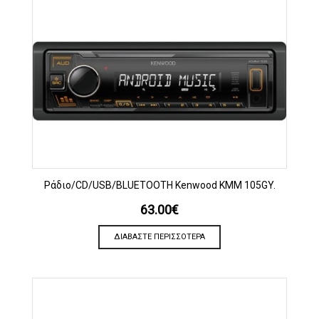
Ράδιο/CD/USB/BLUETOOTH Kenwood KMM 105GY.
63.00
€
ΔΙΑΒΆΣΤΕ ΠΕΡΙΣΣΌΤΕΡΑ