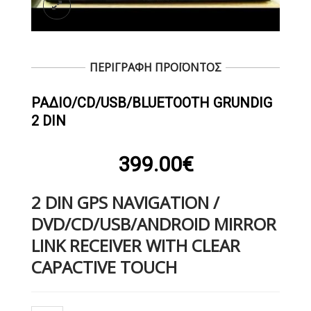
ΠΕΡΙΓΡΑΦΗ ΠΡΟΪΟΝΤΟΣ
ΡΆΔΙΟ/CD/USB/BLUETOOTH GRUNDIG
2 DIN
399.00
€
2 DIN GPS NAVIGATION /
DVD/CD/USB/ANDROID MIRROR
LINK RECEIVER WITH CLEAR
CAPACTIVE TOUCH