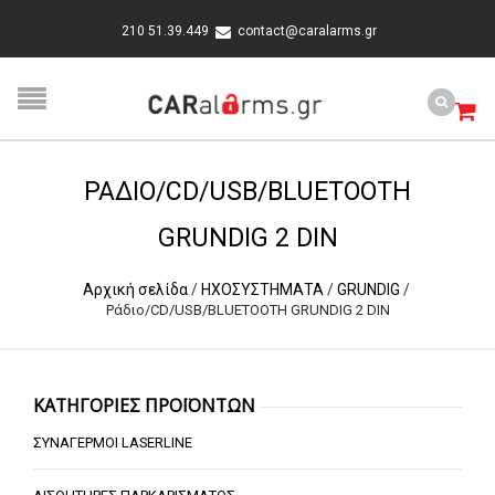
210 51.39.449
contact@caralarms.gr
ΡΆΔΙΟ/CD/USB/BLUETOOTH
GRUNDIG 2 DIN
Αρχική σελίδα
/
ΗΧΟΣΥΣΤΗΜΑΤΑ
/
GRUNDIG
/
Ράδιο/CD/USB/BLUETOOTH GRUNDIG 2 DIN
ΚΑΤΗΓΟΡΙΕΣ ΠΡΟΪΟΝΤΩΝ
ΣΥΝΑΓΕΡΜΟΙ LASERLINE