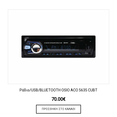
Ράδιο/USB/BLUETOOTH OSIO ACO 5635 CUBT
70.00
€
ΠΡΟΣΘΉΚΗ ΣΤΟ ΚΑΛΆΘΙ