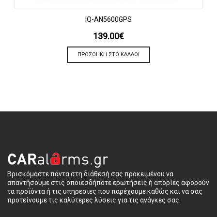
IQ-AN5600GPS
139.00
€
ΠΡΟΣΘΉΚΗ ΣΤΟ ΚΑΛΆΘΙ
Βρισκόμαστε πάντα στη διάθεσή σας προκειμένου να
απαντήσουμε στις οποιεσδήποτε ερωτήσεις ή απορίες αφορούν
τα προϊόντα ή τις υπηρεσίες που παρέχουμε καθώς και να σας
προτείνουμε τις καλύτερες λύσεις για τις ανάγκες σας.