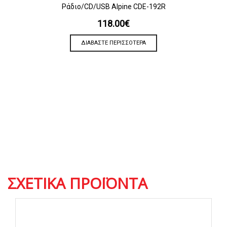
Ράδιο/CD/USB Alpine CDE-192R
118.00
€
ΔΙΑΒΆΣΤΕ ΠΕΡΙΣΣΌΤΕΡΑ
ΣΧΕΤΙΚΆ ΠΡΟΪΌΝΤΑ