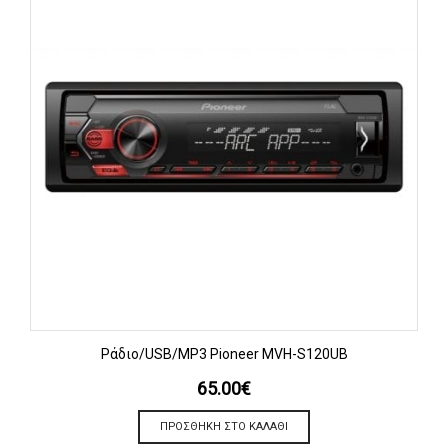
Ράδιο/USB/MP3 Pioneer MVH-S120UB
65.00
€
ΠΡΟΣΘΉΚΗ ΣΤΟ ΚΑΛΆΘΙ