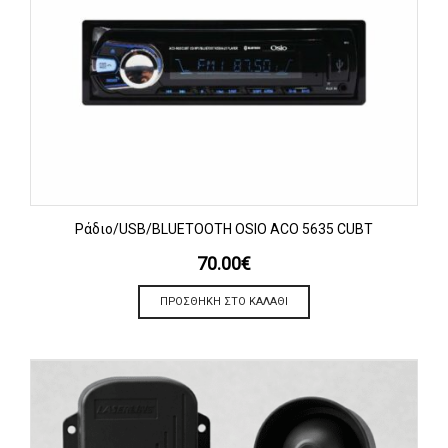
Ράδιο/USB/BLUETOOTH OSIO ACO 5635 CUBT
70.00
€
ΠΡΟΣΘΉΚΗ ΣΤΟ ΚΑΛΆΘΙ