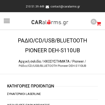
210 51.39.449
contact@caralarms.gr
ΡΆΔΙΟ/CD/USB/BLUETOOTH
PIONEER DEH-S110UB
Αρχική σελίδα
/
ΗΧΟΣΥΣΤΗΜΑΤΑ
/
Pioneer
/
Ράδιο/CD/USB/BLUETOOTH Pioneer DEH-S110UB
ΚΑΤΗΓΟΡΙΕΣ ΠΡΟΪΟΝΤΩΝ
ΣΥΝΑΓΕΡΜΟΙ LASERLINE