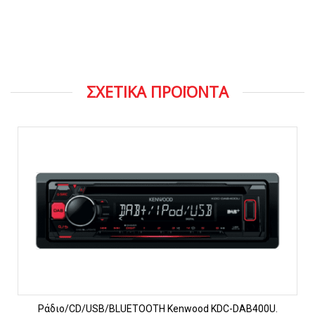
ΣΧΕΤΙΚΑ ΠΡΟΪΟΝΤΑ
Ράδιο/CD/USB/BLUETOOTH Kenwood KDC-DAB400U.