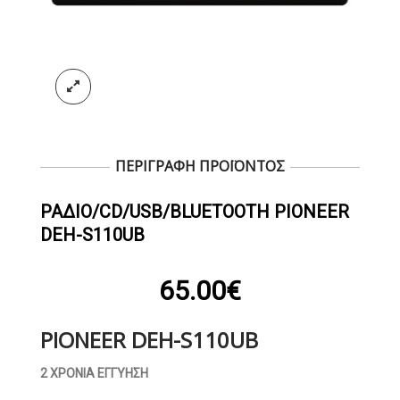
ΠΕΡΙΓΡΑΦΗ ΠΡΟΪΟΝΤΟΣ
ΡΆΔΙΟ/CD/USB/BLUETOOTH PIONEER
DEH-S110UB
65.00
€
PIONEER DEH-S110UB
2 ΧΡΟΝΙΑ ΕΓΓΥΗΣΗ