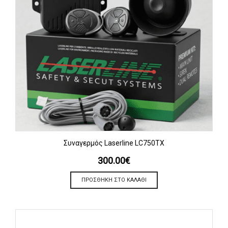
Συναγερμός Laserline LC750TX
300.00
€
ΠΡΟΣΘΉΚΗ ΣΤΟ ΚΑΛΆΘΙ