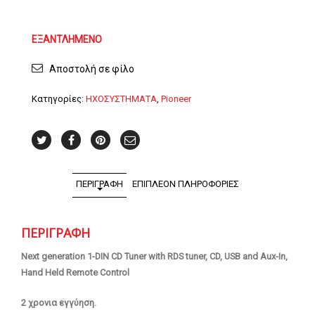
ΕΞΑΝΤΛΗΜΈΝΟ
Αποστολή σε φίλο
Κατηγορίες:
ΗΧΟΣΥΣΤΗΜΑΤΑ
,
Pioneer
ΠΕΡΙΓΡΑΦΉ
ΕΠΙΠΛΈΟΝ ΠΛΗΡΟΦΟΡΊΕΣ
ΠΕΡΙΓΡΑΦΉ
Next generation 1-DIN CD Tuner with RDS tuner, CD, USB and Aux-In,
Hand Held Remote Control
2 χρονια εγγύηση.