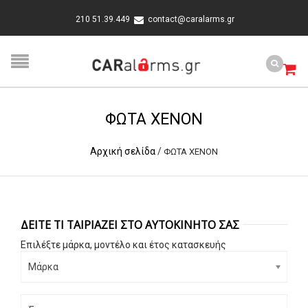
210 51.39.449
contact@caralarms.gr
ΦΩΤΑ XENON
Αρχική σελίδα
/
ΦΩΤΑ XENON
ΔΕΊΤΕ ΤΙ ΤΑΙΡΙΆΖΕΙ ΣΤΟ ΑΥΤΟΚΊΝΗΤΟ ΣΑΣ
Επιλέξτε μάρκα, μοντέλο και έτος κατασκευής
Μάρκα