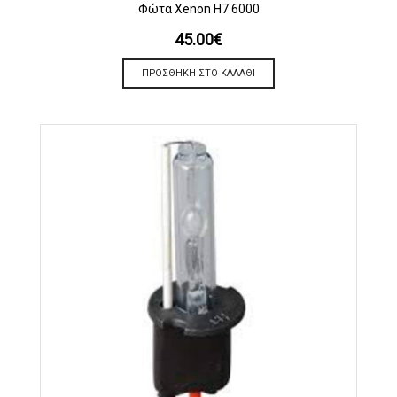
Φώτα Xenon H7 6000
45.00
€
ΠΡΟΣΘΉΚΗ ΣΤΟ ΚΑΛΆΘΙ