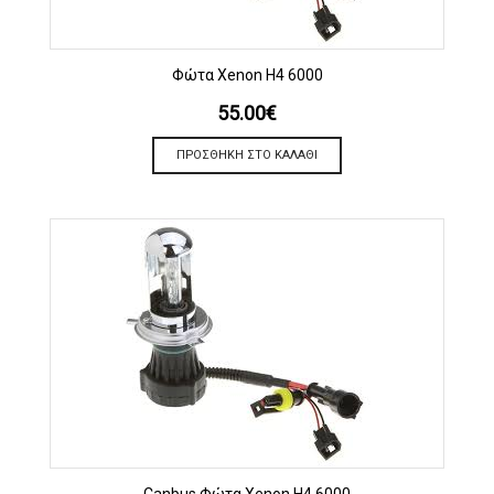
Φώτα Xenon H4 6000
55.00
€
ΠΡΟΣΘΉΚΗ ΣΤΟ ΚΑΛΆΘΙ
Canbus Φώτα Xenon H4 6000