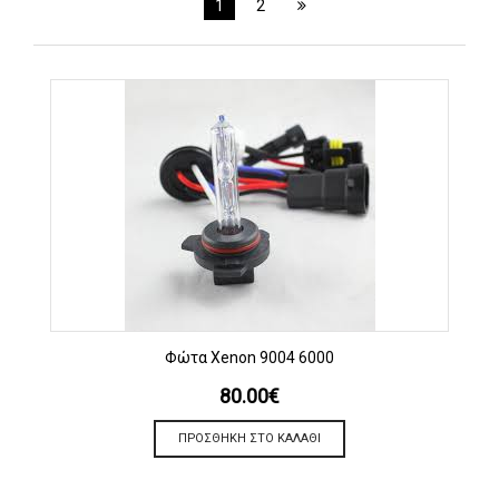
1
2
Φώτα Xenon 9004 6000
80.00
€
ΠΡΟΣΘΉΚΗ ΣΤΟ ΚΑΛΆΘΙ