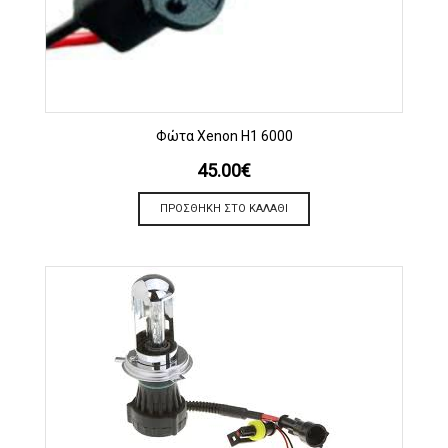
Φώτα Xenon H1 6000
45.00
€
ΠΡΟΣΘΉΚΗ ΣΤΟ ΚΑΛΆΘΙ