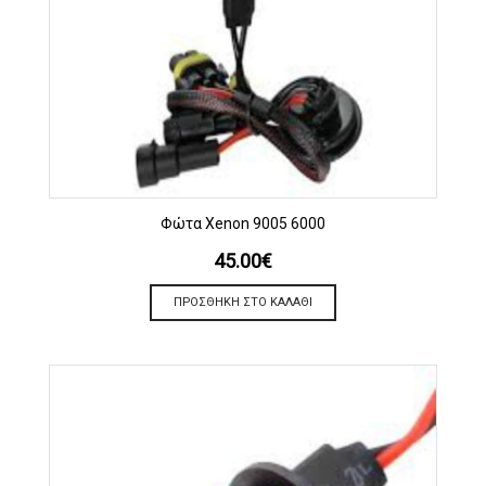
Φώτα Xenon 9005 6000
45.00
€
ΠΡΟΣΘΉΚΗ ΣΤΟ ΚΑΛΆΘΙ