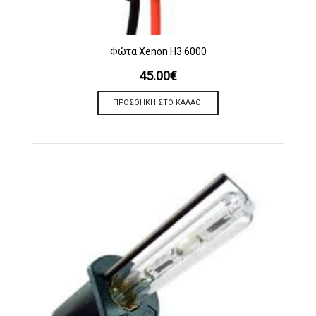
Φώτα Xenon H3 6000
45.00
€
ΠΡΟΣΘΉΚΗ ΣΤΟ ΚΑΛΆΘΙ