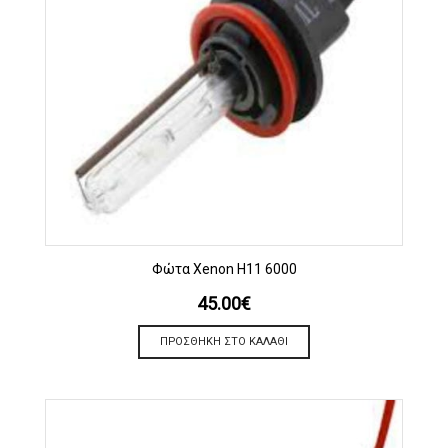
Φώτα Xenon H11 6000
45.00
€
ΠΡΟΣΘΉΚΗ ΣΤΟ ΚΑΛΆΘΙ