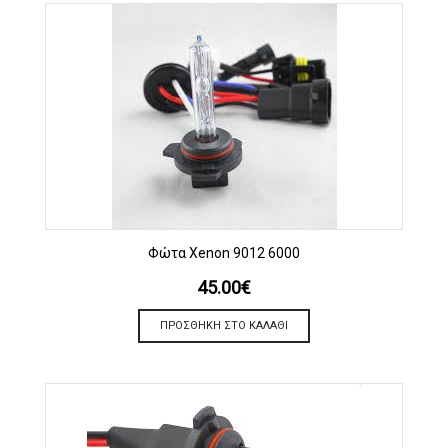
Φώτα Xenon 9012 6000
45.00
€
ΠΡΟΣΘΉΚΗ ΣΤΟ ΚΑΛΆΘΙ