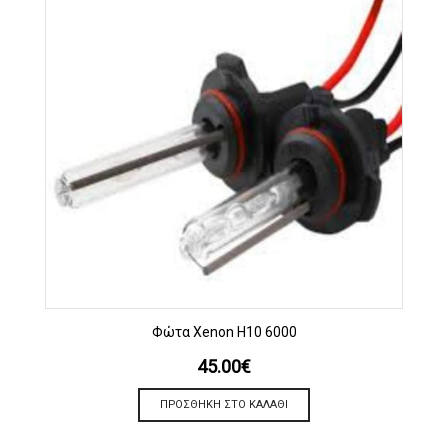
Φώτα Xenon H10 6000
45.00
€
ΠΡΟΣΘΉΚΗ ΣΤΟ ΚΑΛΆΘΙ