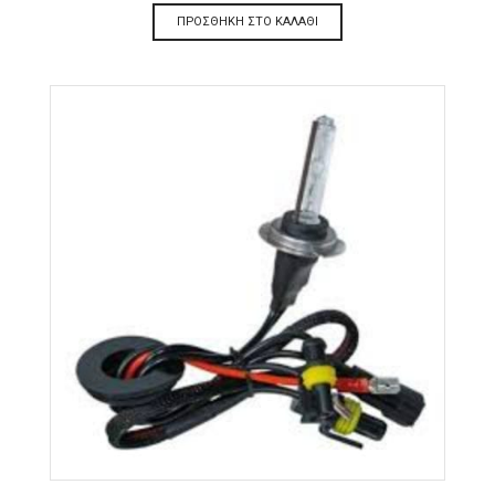
ΠΡΟΣΘΉΚΗ ΣΤΟ ΚΑΛΆΘΙ