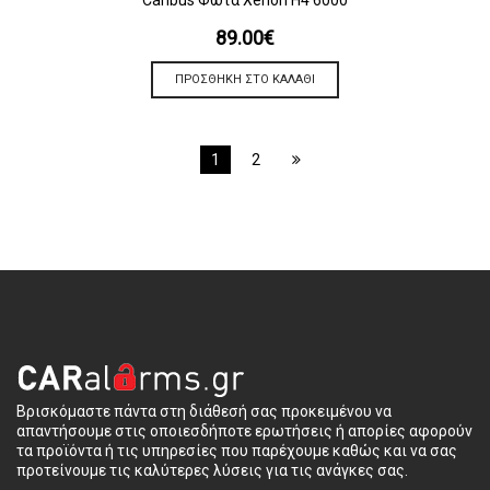
89.00
€
ΠΡΟΣΘΉΚΗ ΣΤΟ ΚΑΛΆΘΙ
1
2
Βρισκόμαστε πάντα στη διάθεσή σας προκειμένου να
απαντήσουμε στις οποιεσδήποτε ερωτήσεις ή απορίες αφορούν
τα προϊόντα ή τις υπηρεσίες που παρέχουμε καθώς και να σας
προτείνουμε τις καλύτερες λύσεις για τις ανάγκες σας.