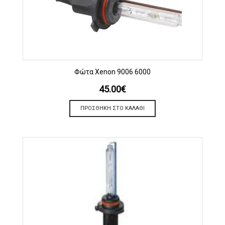
Φώτα Xenon 9006 6000
45.00
€
ΠΡΟΣΘΉΚΗ ΣΤΟ ΚΑΛΆΘΙ