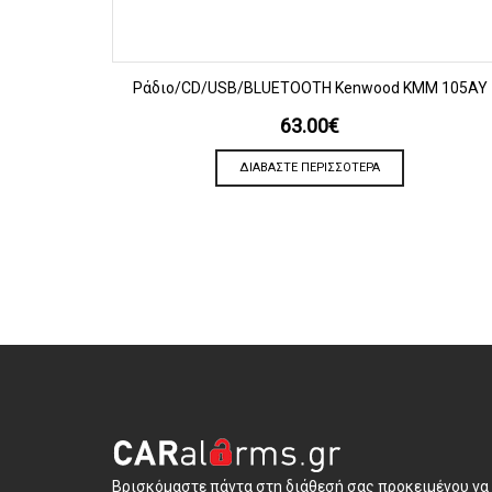
ΠΡΟΒΟΛΗ
Ράδιο/CD/USB/BLUETOOTH Kenwood KMM 105AY
63.00
€
ΔΙΑΒΆΣΤΕ ΠΕΡΙΣΣΌΤΕΡΑ
Βρισκόμαστε πάντα στη διάθεσή σας προκειμένου να