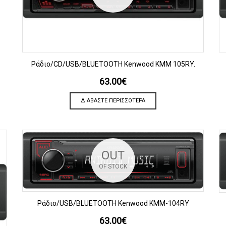
ΠΡΟΒΟΛΗ
Ράδιο/CD/USB/BLUETOOTH Kenwood KMM 105RY.
63.00
€
ΔΙΑΒΆΣΤΕ ΠΕΡΙΣΣΌΤΕΡΑ
OUT
OF STOCK
ΠΡΟΒΟΛΗ
Ράδιο/USB/BLUETOOTH Kenwood KMM-104RY
63.00
€