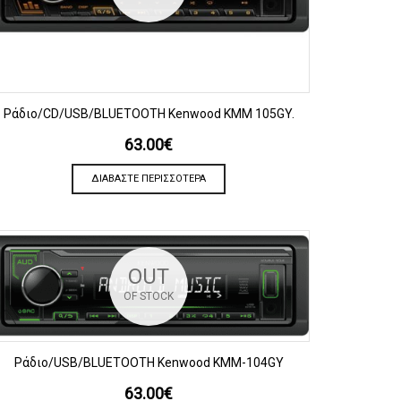
ΠΡΟΒΟΛΗ
Ράδιο/CD/USB/BLUETOOTH Kenwood KMM 105GY.
63.00
€
ΔΙΑΒΆΣΤΕ ΠΕΡΙΣΣΌΤΕΡΑ
OUT
OF STOCK
ΠΡΟΒΟΛΗ
Ράδιο/USB/BLUETOOTH Kenwood KMM-104GY
63.00
€