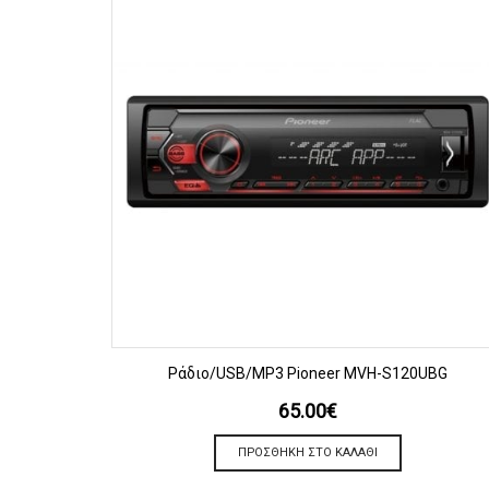
ΠΡΟΒΟΛΗ
Ράδιο/USB/MP3 Pioneer MVH-S120UBG
65.00
€
ΠΡΟΣΘΉΚΗ ΣΤΟ ΚΑΛΆΘΙ