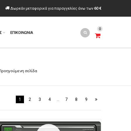
Δωρεάν μεταφορικά για παραγγελίες άνω των
60 €
0
Σ
ΕΠΙΚΟΙΝΩΝΙΑ
Προηγούμενη σελίδα
1
2
3
4
…
7
8
9