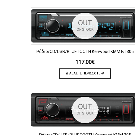
OUT
OF STOCK
ΠΡΟΒΟΛΗ
Ράδιο/CD/USB/BLUETOOTH Kenwood KMM BT305
117.00
€
ΔΙΑΒΆΣΤΕ ΠΕΡΙΣΣΌΤΕΡΑ
OUT
OF STOCK
ΠΡΟΒΟΛΗ