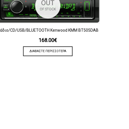
OUT
OF STOCK
ΠΡΟΒΟΛΗ
άδιο/CD/USB/BLUETOOTH Kenwood KMM BT505DAB
168.00
€
ΔΙΑΒΆΣΤΕ ΠΕΡΙΣΣΌΤΕΡΑ