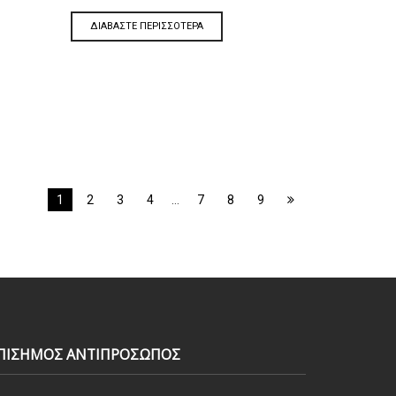
ΔΙΑΒΆΣΤΕ ΠΕΡΙΣΣΌΤΕΡΑ
1
2
3
4
…
7
8
9
ΠΙΣΗΜΟΣ ΑΝΤΙΠΡΟΣΩΠΟΣ