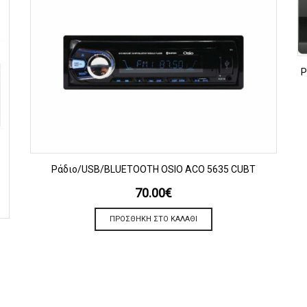
Ρ
ΠΡΟΒΟΛΗ
Ράδιο/USB/BLUETOOTH OSIO ACO 5635 CUBT
70.00
€
ΠΡΟΣΘΉΚΗ ΣΤΟ ΚΑΛΆΘΙ