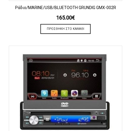
Ράδιο/MARINE/USB/BLUETOOTH GRUNDIG GMX-002R
165.00
€
ΠΡΟΣΘΉΚΗ ΣΤΟ ΚΑΛΆΘΙ