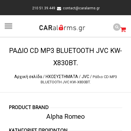
210 51.39.449
contact@caralarms.gr
ΡΆΔΙΟ CD MP3 BLUETOOTH JVC KW-
X830BT.
Αρχική σελίδα
/
ΗΧΟΣΥΣΤΗΜΑΤΑ
/
JVC
/
Ράδιο CD MP3
BLUETOOTH JVC KW-X830BT.
PRODUCT BRAND
Alpha Romeo
ΚΑΤΗΓΟΡΙΕΣ ΠΡΟΪΟΝΤΩΝ