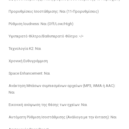
Προρυθμίσεις Ισοστάθμισης: Ναι (11-Προρυθμίσεις)
Ρύθμιση loudness: Ναι (Off/Low/High)
Υψιπερατό Φίλτρο/Βαθυπερατό Φίλτρο: •/•
Τεχνολογία Κ2: Ναι
Χρονική Ευθυγράμμιση
Space Enhancement: Ναι
Ανάκτηση Μπάσων συμπιεσμένων αρχείων (MP3, WMA ή AAC):
Ναι
Εικονική ανύψωση της θέσης των ηχείων: Ναι
Αυτόματη Ρύθμιση Ισοστάθμισης (Ανάλογα με την ένταση): Ναι