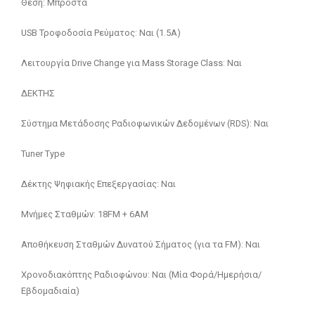
Θέση: Μπροστά
USB Τροφοδοσία Ρεύματος: Ναι (1.5A)
Λειτουργία Drive Change για Mass Storage Class: Ναι
ΔΕΚΤΗΣ
Σύστημα Μετάδοσης Ραδιοφωνικών Δεδομένων (RDS): Ναι
Tuner Type
Δέκτης Ψηφιακής Επεξεργασίας: Ναι
Μνήμες Σταθμών: 18FM + 6AM
Αποθήκευση Σταθμών Δυνατού Σήματος (για τα FM): Ναι
Χρονοδιακόπτης Ραδιοφώνου: Ναι (Μία Φορά/Ημερήσια/
Εβδομαδιαία)