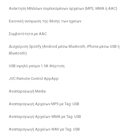
Ανάκτηση Μπάσων συμπιεσμένων αρχείων (MP3, WMA ή AAC)
Εικονική ανύψωση της θέσης των ηχείων
Συμβατότητα με AAC
Διαχείριση Spotify (Android μέσω Bluetooth, iPhone μέσω USB ή
Bluetooth)
USB υψηλό ρεύμα 1.5A Φόρτιση
JVC Remote Control AppApp
Αναπαραγωγή Media
Αναπαραγωγή Αρχείων MP3 με Tag: USB
Αναπαραγωγή Αρχείων WMA με Tag: USB
Αναπαραγωγή Αρχείων WAV με Tag: USB