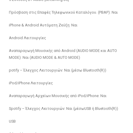
Πρόσβαση στις Επαφές Τηλεφωνικού Καταλόγου. (PBAP): Ναι
iPhone & Android Αυτόματη Ζεύξη: Ναι
Android Λειτουργίες
Αναπαραγωγή Μουσικής από Android (AUDIO MODE και AUTO
MODE): Ναι (AUDIO MODE & AUTO MODE)
potify – Έλεγχος Λειτουργιών: Ναι (μέσω Bluetooth(R))
iPod/iPhone Λειτουργίες
Αναπαραγωγή Αρχείων Μουσικής από iPod/iPhone: Ναι
Spotify – Έλεγχος Λειτουργιών: Ναι (μέσωUSB ή Bluetooth(R))
USB