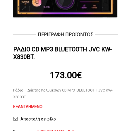
ΠΕΡΙΓΡΑΦΗ ΠΡΟΪΟΝΤΟΣ
ΡΆΔΙΟ CD MP3 BLUETOOTH JVC KW-
X830BT.
173.00
€
Ράδιο – Δέκτης πολυμέσων CD MP3 BLUETOOTH JVC KW-
X830BT.
ΕΞΑΝΤΛΗΜΈΝΟ
Αποστολή σε φίλο