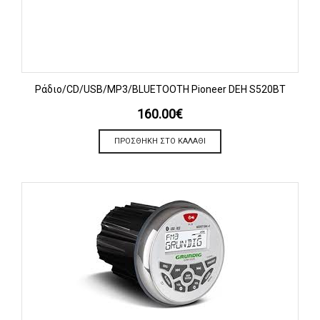
Ράδιο/CD/USB/MP3/BLUETOOTH Pioneer DEH S520BT
160.00
€
ΠΡΟΣΘΉΚΗ ΣΤΟ ΚΑΛΆΘΙ