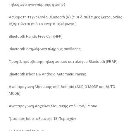
τηλέφωνο αναγνώρισης φωνής)
Ασύρματη τεχνολογία Bluetooth (R) (* Οι διαθέσιμες λειτουργίες
εξαρτώνται από το κινητό τηλέφωνο.)
Bluetooth Hands Free Call (HFP)
Bluetooth 2 τηλέφωνα πλήρους σύνδεσης
Προφίλ πρόσβασης τηλεφωνικού καταλόγου Bluetooth (PBAP)
Bluetooth iPhone & Android Automatic Pairing
Αναπαραγωγή Μουσικής από Android (AUDIO MODE και AUTO
MODE)
Αναπαραγωγή Αρχείων Μουσικής από iPod/iPhone
Γραφικός Ισοσταθμιστής 13-Περιοχών