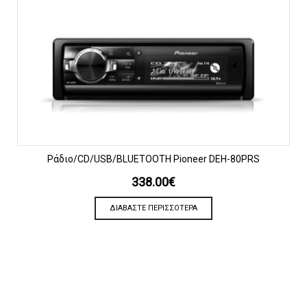
Ράδιο/CD/USB/BLUETOOTH Pioneer DEH-80PRS
338.00
€
ΔΙΑΒΆΣΤΕ ΠΕΡΙΣΣΌΤΕΡΑ