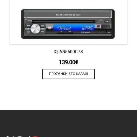
IQ-AN5600GPS
139.00
€
ΠΡΟΣΘΉΚΗ ΣΤΟ ΚΑΛΆΘΙ