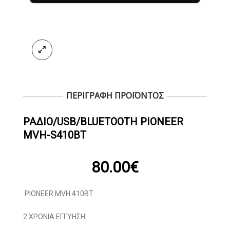
ΠΕΡΙΓΡΑΦΗ ΠΡΟΪΟΝΤΟΣ
ΡΆΔΙΟ/USB/BLUETOOTH PIONEER
MVH-S410BT
80.00
€
PIONEER MVH 410BT
2 ΧΡΟΝΙΑ ΕΓΓΥΗΣΗ