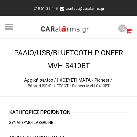
210 51.39.449
contact@caralarms.gr
ΡΆΔΙΟ/USB/BLUETOOTH PIONEER
MVH-S410BT
Αρχική σελίδα
/
ΗΧΟΣΥΣΤΗΜΑΤΑ
/
Pioneer
/
Ράδιο/USB/BLUETOOTH Pioneer MVH-S410BT
ΚΑΤΗΓΟΡΙΕΣ ΠΡΟΪΟΝΤΩΝ
ΣΥΝΑΓΕΡΜΟΙ LASERLINE