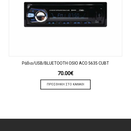
Ράδιο/USB/BLUETOOTH OSIO ACO 5635 CUBT
70.00
€
ΠΡΟΣΘΉΚΗ ΣΤΟ ΚΑΛΆΘΙ