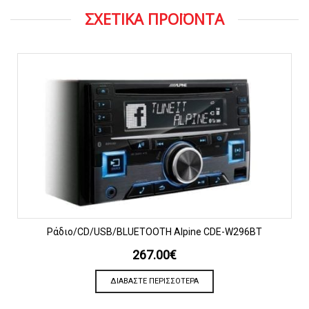
ΣΧΕΤΙΚΑ ΠΡΟΪΟΝΤΑ
Ράδιο/CD/USB/BLUETOOTH Alpine CDE-W296BT
267.00
€
ΔΙΑΒΆΣΤΕ ΠΕΡΙΣΣΌΤΕΡΑ