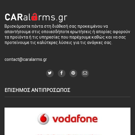
Βρισκόμαστε πάντα στη διάθεσή σας προκειμένου να
απαντήσουμε στις οποιεσδήποτε ερωτήσεις ή απορίες αφορούν
τα προϊόντα ή τις υπηρεσίες που παρέχουμε καθώς και να σας
προτείνουμε τις καλύτερες λύσεις για τις ανάγκες σας.
contact@caralarms.gr
ΕΠΙΣΗΜΟΣ ΑΝΤΙΠΡΟΣΩΠΟΣ