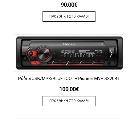
90.00
€
ΠΡΟΣΘΉΚΗ ΣΤΟ ΚΑΛΆΘΙ
Ράδιο/USB/MP3/BLUETOOTH Pioneer MVH S320BT
100.00
€
ΠΡΟΣΘΉΚΗ ΣΤΟ ΚΑΛΆΘΙ