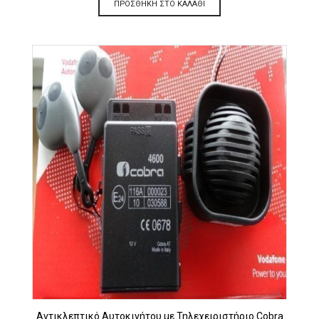
ΠΡΟΣΘΉΚΗ ΣΤΟ ΚΑΛΆΘΙ
Αντικλεπτικό Αυτοκινήτου με Τηλεχειριστήριο Cobra