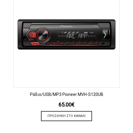
Ράδιο/USB/MP3 Pioneer MVH-S120UB
65.00
€
ΠΡΟΣΘΉΚΗ ΣΤΟ ΚΑΛΆΘΙ