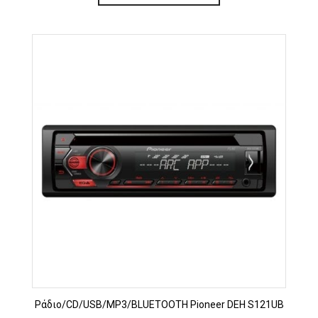
Ράδιο/CD/USB/MP3/BLUETOOTH Pioneer DEH S121UB