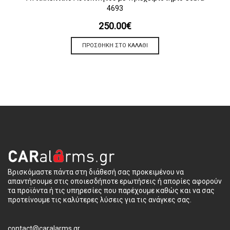
4693
250.00
€
ΠΡΟΣΘΉΚΗ ΣΤΟ ΚΑΛΆΘΙ
Βρισκόμαστε πάντα στη διάθεσή σας προκειμένου να
απαντήσουμε στις οποιεσδήποτε ερωτήσεις ή απορίες αφορούν
τα προϊόντα ή τις υπηρεσίες που παρέχουμε καθώς και να σας
προτείνουμε τις καλύτερες λύσεις για τις ανάγκες σας.
contact@caralarms.gr