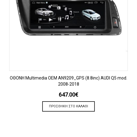
OΘΟΝΗ Multimedia OEM AN9209_GPS (8.8inc) AUDI Q5 mod.
2008-2018
647.00
€
ΠΡΟΣΘΉΚΗ ΣΤΟ ΚΑΛΆΘΙ