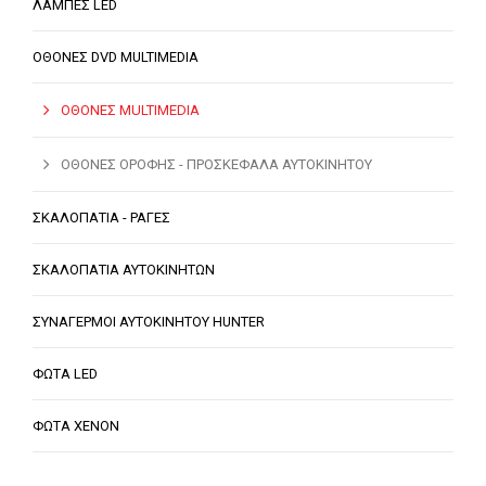
ΛΑΜΠΕΣ LED
ΟΘΟΝΕΣ DVD MULTIMEDIA
ΟΘΟΝΕΣ MULTIMEDIA
ΟΘΟΝΕΣ ΟΡΟΦΗΣ - ΠΡΟΣΚΕΦΑΛΑ ΑΥΤΟΚΙΝΗΤΟΥ
ΣΚΑΛΟΠΑΤΙΑ - ΡΑΓΕΣ
ΣΚΑΛΟΠΑΤΙΑ ΑΥΤΟΚΙΝΗΤΩΝ
ΣΥΝΑΓΕΡΜΟΙ ΑΥΤΟΚΙΝΗΤΟΥ HUNTER
ΦΩΤΑ LED
ΦΩΤΑ XENON