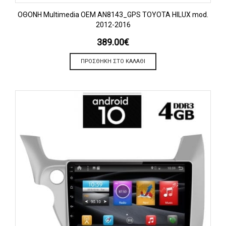
OΘΟΝΗ Multimedia OEM AN8143_GPS TOYOTA HILUX mod.
2012-2016
389.00
€
ΠΡΟΣΘΉΚΗ ΣΤΟ ΚΑΛΆΘΙ