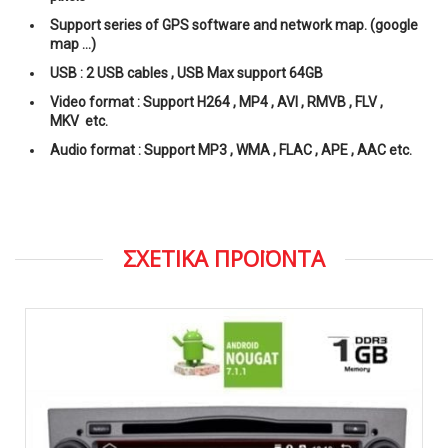
Support series of GPS software and network map. (google
map …)
USB : 2 USB cables , USB Max support 64GB
Video format : Support H264 , MP4 , AVI , RMVB , FLV ,
MKV
etc.
Audio format : Support MP3 , WMA , FLAC , APE , AAC
etc.
ΣΧΕΤΙΚΑ ΠΡΟΪΟΝΤΑ