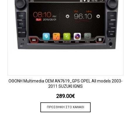
OΘΟΝΗ Multimedia OEM AN7619_GPS OPEL All models 2003-
2011 SUZUKI IGNIS
289.00
€
ΠΡΟΣΘΉΚΗ ΣΤΟ ΚΑΛΆΘΙ