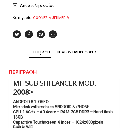
mod.
Αποστολή σε φίλο
2008>
ποσότητα
Κατηγορία:
ΟΘΟΝΕΣ MULTIMEDIA
ΠΕΡΙΓΡΑΦΉ
ΕΠΙΠΛΈΟΝ ΠΛΗΡΟΦΟΡΊΕΣ
ΠΕΡΙΓΡΑΦΉ
MITSUBISHI LANCER MOD.
2008>
ANDROID 8.1 OREO
Mirrorlink with mobiles ANDROID & iPHONE
CPU: 1.6GHz – A9 4core – RAM: 2GB DDR3 – Nand flash:
16GB
Capacitive Touchscreen 8 inces – 1024x600pixels
Built in WiFi