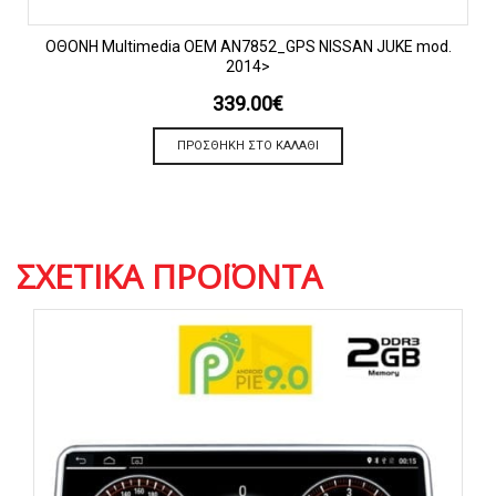
OΘΟΝΗ Multimedia OEM AN7852_GPS NISSAN JUKE mod.
2014>
339.00
€
ΠΡΟΣΘΉΚΗ ΣΤΟ ΚΑΛΆΘΙ
ΣΧΕΤΙΚΆ ΠΡΟΪΌΝΤΑ