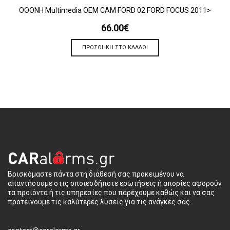
OΘΟΝΗ Multimedia OEM CAM FORD 02 FORD FOCUS 2011>
66.00
€
ΠΡΟΣΘΉΚΗ ΣΤΟ ΚΑΛΆΘΙ
Βρισκόμαστε πάντα στη διάθεσή σας προκειμένου να
απαντήσουμε στις οποιεσδήποτε ερωτήσεις ή απορίες αφορούν
τα προϊόντα ή τις υπηρεσίες που παρέχουμε καθώς και να σας
προτείνουμε τις καλύτερες λύσεις για τις ανάγκες σας.