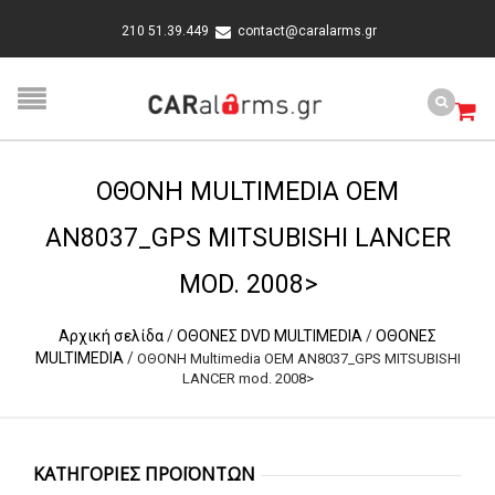
210 51.39.449
contact@caralarms.gr
OΘΟΝΗ MULTIMEDIA OEM
AN8037_GPS MITSUBISHI LANCER
MOD. 2008>
Αρχική σελίδα
/
ΟΘΟΝΕΣ DVD MULTIMEDIA
/
ΟΘΟΝΕΣ
MULTIMEDIA
/
OΘΟΝΗ Multimedia OEM AN8037_GPS MITSUBISHI
LANCER mod. 2008>
ΚΑΤΗΓΟΡΙΕΣ ΠΡΟΪΟΝΤΩΝ