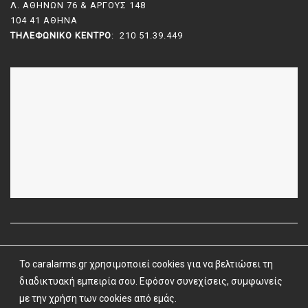
Λ. ΑΘΗΝΩΝ 76 & ΑΡΓΟΥΣ 148
104 41 ΑΘΗΝΑ
ΤΗΛΕΦΩΝΙΚΌ ΚΈΝΤΡΟ
: 210 51.39.449
To caralarms.gr χρησιμοποιεί cookies για να βελτιώσει τη
Όροι Χρήσης
|
Όροι & Προϋποθέσεις
| caralarms.gr ©
2026 |
διαδικτυακή εμπειρία σου. Εφόσον συνεχίσεις, συμφωνείς
Powered by
Vrisko.gr
με την χρήση των cookies από εμάς.