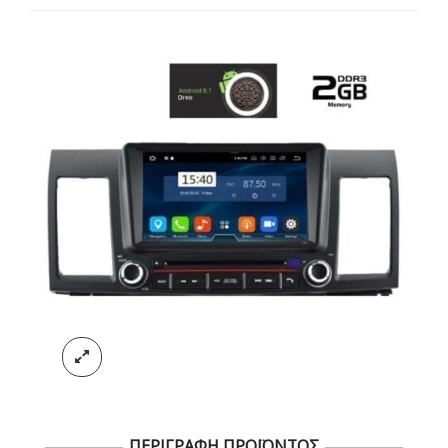
ΠΕΡΙΓΡΑΦΗ ΠΡΟΪΟΝΤΟΣ