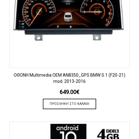
OΘΟΝΗ Multimedia OEM AN8350_GPS BMW S.1 (F20-21)
mod. 2013-2016
649.00
€
ΠΡΟΣΘΉΚΗ ΣΤΟ ΚΑΛΆΘΙ