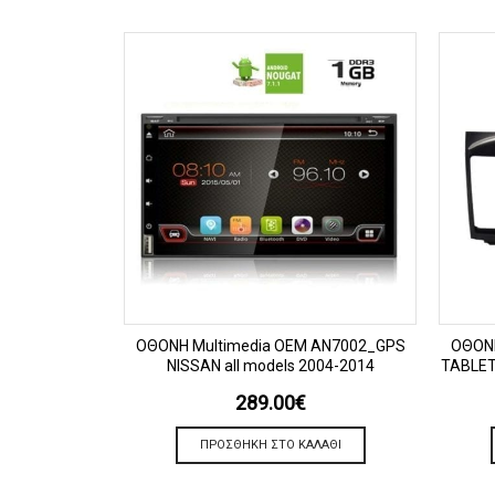
ΠΡΟΒΟΛΗ
OΘΟΝΗ Multimedia OEM AN7002_GPS
OΘΟΝΗ
NISSAN all models 2004-2014
TABLET
289.00
€
ΠΡΟΣΘΉΚΗ ΣΤΟ ΚΑΛΆΘΙ