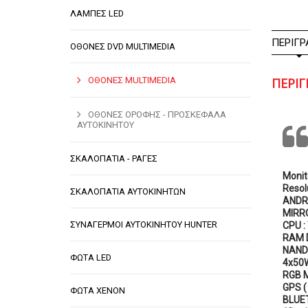
ΛΑΜΠΕΣ LED
ΠΕΡΙΓΡ
ΟΘΟΝΕΣ DVD MULTIMEDIA
ΟΘΟΝΕΣ MULTIMEDIA
ΠΕΡΙ
ΟΘΟΝΕΣ ΟΡΟΦΗΣ - ΠΡΟΣΚΕΦΑΛΑ
ΑΥΤΟΚΙΝΗΤΟΥ
ΣΚΑΛΟΠΑΤΙΑ - ΡΑΓΕΣ
Monit
Resol
ΣΚΑΛΟΠΑΤΙΑ ΑΥΤΟΚΙΝΗΤΩΝ
ANDRO
MIRRO
ΣΥΝΑΓΕΡΜΟΙ ΑΥΤΟΚΙΝΗΤΟΥ HUNTER
CPU :
RAM 
NAND
ΦΩΤΑ LED
4x50
RGB M
GPS (
ΦΩΤΑ XENON
BLUET