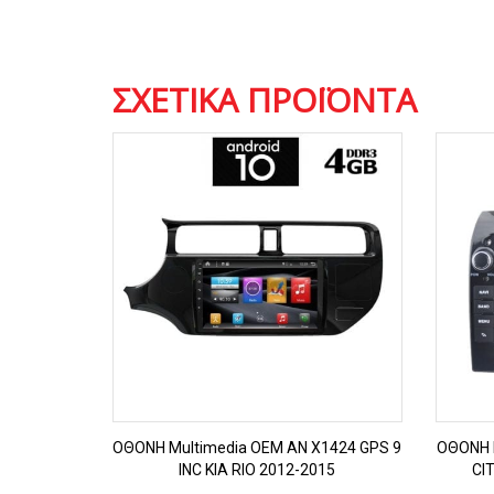
ΣΧΕΤΙΚΆ ΠΡΟΪΌΝΤΑ
ΠΡΟΒΟΛΗ
OΘΟΝΗ Multimedia OEM AN X1424 GPS 9
OΘΟΝΗ 
INC KIA RIO 2012-2015
CI