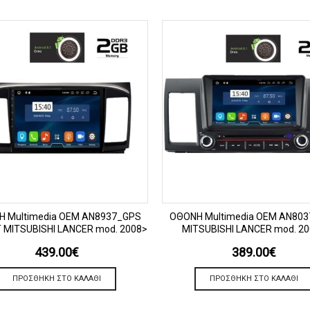
ΠΡΟΒΟΛΗ
ΠΡΟΒΟΛΗ
 Multimedia OEM AN8937_GPS
OΘΟΝΗ Multimedia OEM AN80
 MITSUBISHI LANCER mod. 2008>
MITSUBISHI LANCER mod. 2
439.00
€
389.00
€
ΠΡΟΣΘΉΚΗ ΣΤΟ ΚΑΛΆΘΙ
ΠΡΟΣΘΉΚΗ ΣΤΟ ΚΑΛΆΘΙ