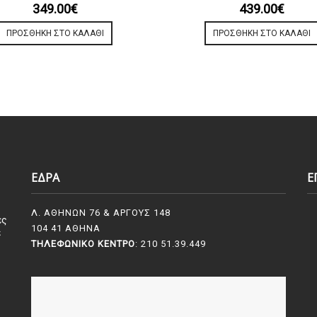
349.00
€
439.00
€
ΠΡΟΣΘΉΚΗ ΣΤΟ ΚΑΛΆΘΙ
ΠΡΟΣΘΉΚΗ ΣΤΟ ΚΑΛΆΘΙ
ΕΔΡΑ
Ε
Λ. ΑΘΗΝΩΝ 76 & ΑΡΓΟΥΣ 148
ες
104 41 ΑΘΗΝΑ
ε
ΤΗΛΕΦΩΝΙΚΌ ΚΈΝΤΡΟ
: 210 51.39.449