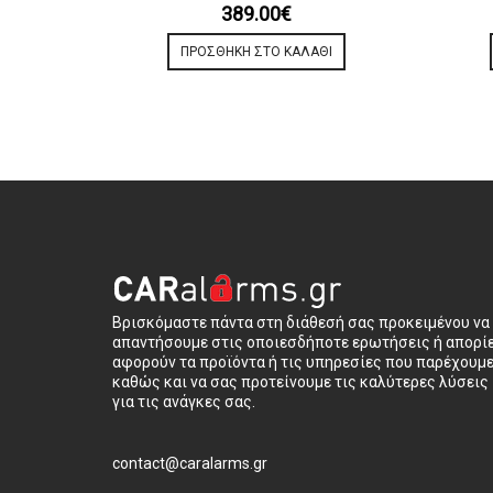
389.00
€
ΠΡΟΣΘΉΚΗ ΣΤΟ ΚΑΛΆΘΙ
Βρισκόμαστε πάντα στη διάθεσή σας προκειμένου να
απαντήσουμε στις οποιεσδήποτε ερωτήσεις ή απορί
αφορούν τα προϊόντα ή τις υπηρεσίες που παρέχουμ
καθώς και να σας προτείνουμε τις καλύτερες λύσεις
για τις ανάγκες σας.
contact@caralarms.gr