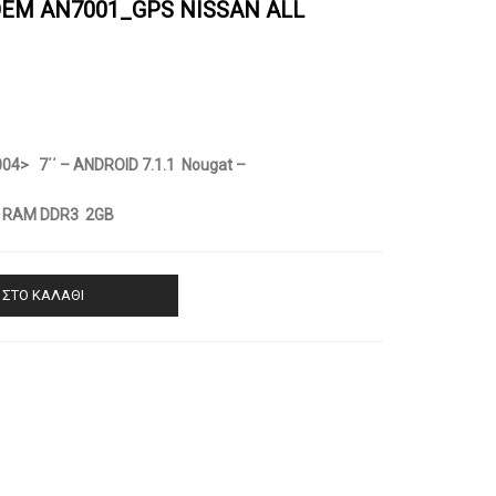
EM AN7001_GPS NISSAN ALL
04> 7΄΄ – ANDROID 7.1.1 Nougat –
 – RAM DDR3 2GB
ΣΤΟ ΚΑΛΆΘΙ