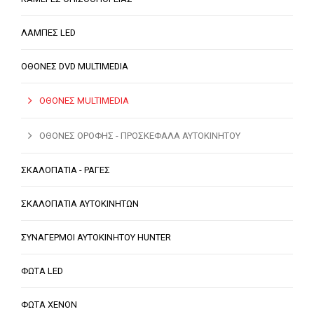
ΛΑΜΠΕΣ LED
ΟΘΟΝΕΣ DVD MULTIMEDIA
ΟΘΟΝΕΣ MULTIMEDIA
ΟΘΟΝΕΣ ΟΡΟΦΗΣ - ΠΡΟΣΚΕΦΑΛΑ ΑΥΤΟΚΙΝΗΤΟΥ
ΣΚΑΛΟΠΑΤΙΑ - ΡΑΓΕΣ
ΣΚΑΛΟΠΑΤΙΑ ΑΥΤΟΚΙΝΗΤΩΝ
ΣΥΝΑΓΕΡΜΟΙ ΑΥΤΟΚΙΝΗΤΟΥ HUNTER
ΦΩΤΑ LED
ΦΩΤΑ XENON