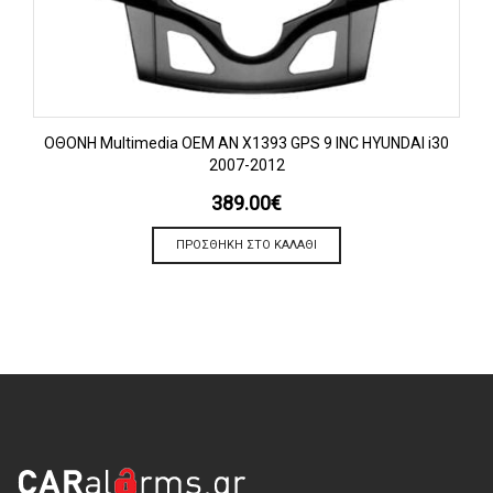
OΘΟΝΗ Multimedia OEM AN X1393 GPS 9 INC HYUNDAI i30
2007-2012
389.00
€
ΠΡΟΣΘΉΚΗ ΣΤΟ ΚΑΛΆΘΙ