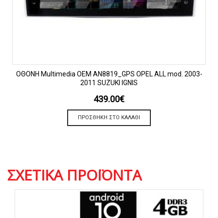
OΘΟΝΗ Multimedia OEM AN8819_GPS OPEL ALL mod. 2003-
2011 SUZUKI IGNIS
439.00
€
ΠΡΟΣΘΉΚΗ ΣΤΟ ΚΑΛΆΘΙ
ΣΧΕΤΙΚΆ ΠΡΟΪΌΝΤΑ