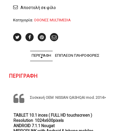
mod.
Αποστολή σε φίλο
2014>
ποσότητα
Κατηγορία:
ΟΘΟΝΕΣ MULTIMEDIA
ΠΕΡΙΓΡΑΦΉ
ΕΠΙΠΛΈΟΝ ΠΛΗΡΟΦΟΡΊΕΣ
ΠΕΡΙΓΡΑΦΉ
Συσκευή OEM NISSAN QASHQAI mod. 2014>
TABLET 10.1 inces ( FULL HD touchscreen )
Resolution 1024x600pixels
ANDROID 7.1.1 Nougat