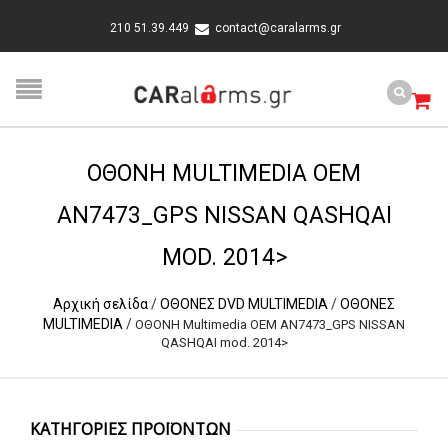
210 51.39.449
contact@caralarms.gr
OΘΟΝΗ MULTIMEDIA OEM
AN7473_GPS NISSAN QASHQAI
MOD. 2014>
Αρχική σελίδα
/
ΟΘΟΝΕΣ DVD MULTIMEDIA
/
ΟΘΟΝΕΣ
MULTIMEDIA
/
OΘΟΝΗ Multimedia OEM AN7473_GPS NISSAN
QASHQAI mod. 2014>
ΚΑΤΗΓΟΡΙΕΣ ΠΡΟΪΟΝΤΩΝ