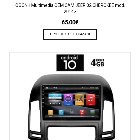
OΘΟΝΗ Multimedia OEM CAM JEEP 02 CHEROKEE mod.
2014>
65.00
€
ΠΡΟΣΘΉΚΗ ΣΤΟ ΚΑΛΆΘΙ