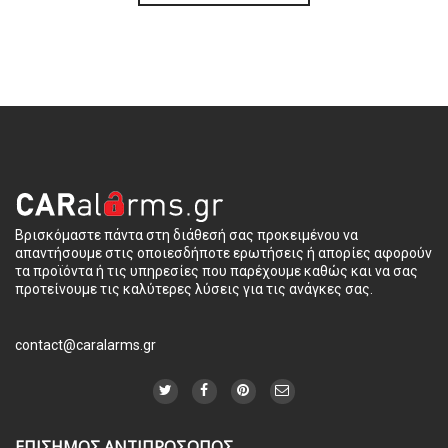
Βρισκόμαστε πάντα στη διάθεσή σας προκειμένου να
απαντήσουμε στις οποιεσδήποτε ερωτήσεις ή απορίες αφορούν
τα προϊόντα ή τις υπηρεσίες που παρέχουμε καθώς και να σας
προτείνουμε τις καλύτερες λύσεις για τις ανάγκες σας.
contact@caralarms.gr
ΕΠΙΣΗΜΟΣ ΑΝΤΙΠΡΟΣΩΠΟΣ