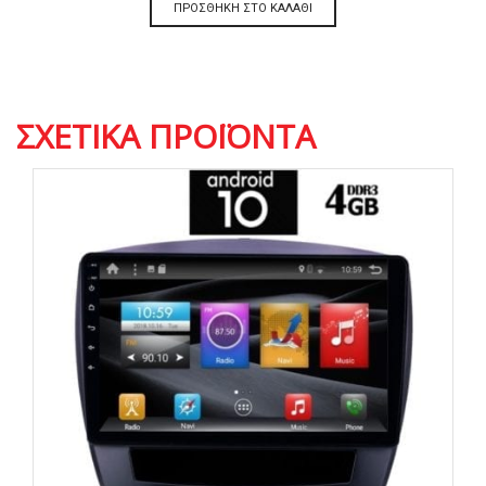
ΠΡΟΣΘΉΚΗ ΣΤΟ ΚΑΛΆΘΙ
ΣΧΕΤΙΚΆ ΠΡΟΪΌΝΤΑ