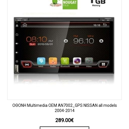
OΘΟΝΗ Multimedia OEM AN7002_GPS NISSAN all models
2004-2014
289.00
€