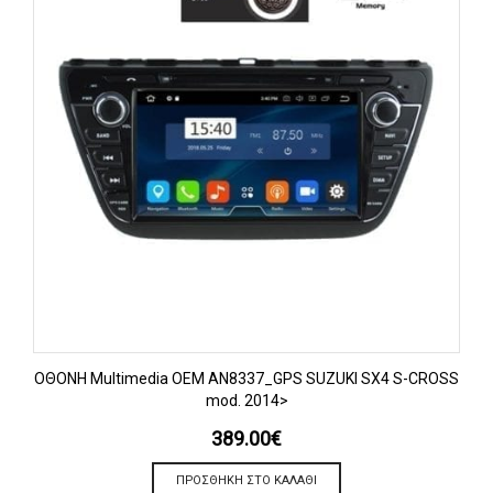
OΘΟΝΗ Multimedia OEM AN8337_GPS SUZUKI SX4 S-CROSS
mod. 2014>
389.00
€
ΠΡΟΣΘΉΚΗ ΣΤΟ ΚΑΛΆΘΙ