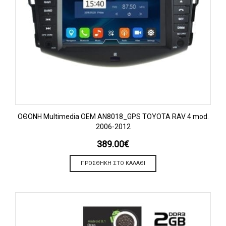
OΘΟΝΗ Multimedia OEM AN8018_GPS TOYOTA RAV 4 mod.
2006-2012
389.00
€
ΠΡΟΣΘΉΚΗ ΣΤΟ ΚΑΛΆΘΙ