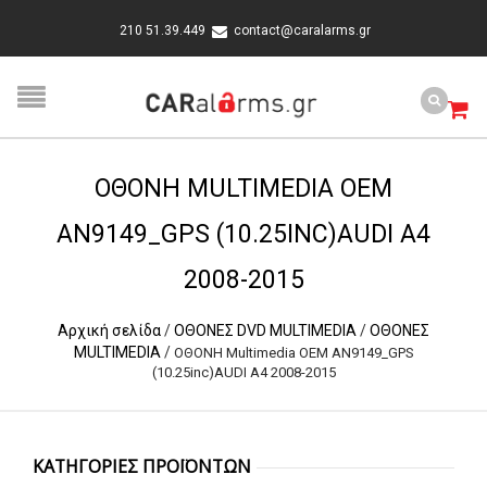
210 51.39.449
contact@caralarms.gr
OΘΟΝΗ MULTIMEDIA OEM
AN9149_GPS (10.25INC)AUDI A4
2008-2015
Αρχική σελίδα
/
ΟΘΟΝΕΣ DVD MULTIMEDIA
/
ΟΘΟΝΕΣ
MULTIMEDIA
/
OΘΟΝΗ Multimedia OEM AN9149_GPS
(10.25inc)AUDI A4 2008-2015
ΚΑΤΗΓΟΡΙΕΣ ΠΡΟΪΟΝΤΩΝ