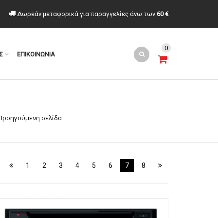
Δωρεάν μεταφορικά για παραγγελίες άνω των
60 €
0
Σ
ΕΠΙΚΟΙΝΩΝΙΑ
Προηγούμενη σελίδα
1
2
3
4
5
6
7
8