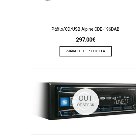
ΠΡΟΒΟΛΗ
Ράδιο/CD/USB Alpine CDE-196DAB
297.00
€
ΔΙΑΒΆΣΤΕ ΠΕΡΙΣΣΌΤΕΡΑ
OUT
OF STOCK