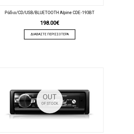
ΠΡΟΒΟΛΗ
Ράδιο/CD/USB/BLUETOOTH Alpine CDE-193BT
198.00
€
ΔΙΑΒΆΣΤΕ ΠΕΡΙΣΣΌΤΕΡΑ
OUT
OF STOCK