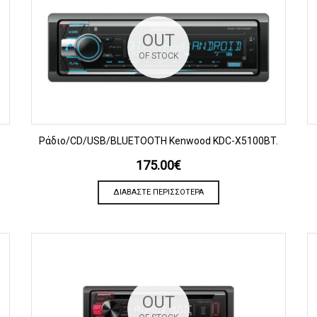
OUT
OF STOCK
ΠΡΟΒΟΛΗ
Ράδιο/CD/USB/BLUETOOTH Kenwood KDC-X5100BT.
175.00
€
ΔΙΑΒΆΣΤΕ ΠΕΡΙΣΣΌΤΕΡΑ
OUT