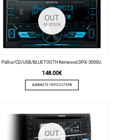
OUT
OF STOCK
ΠΡΟΒΟΛΗ
Ράδιο/CD/USB/BLUETOOTH Kenwood DPX-3000U.
148.00
€
ΔΙΑΒΆΣΤΕ ΠΕΡΙΣΣΌΤΕΡΑ
OUT