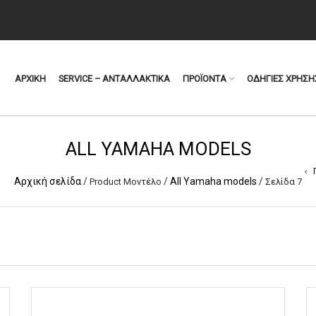
ΑΡΧΙΚΗ
SERVICE – ΑΝΤΑΛΛΑΚΤΙΚΑ
ΠΡΟΪΟΝΤΑ
ΟΔΗΓΙΕΣ ΧΡΗΣΗ
ALL YAMAHA MODELS
Αρχική σελίδα
/
/
All Yamaha models
/
Product Μοντέλο
Σελίδα 7