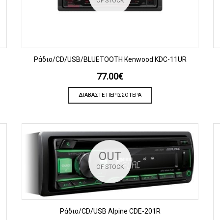
OF STOCK
ΠΡΟΒΟΛΗ
Ράδιο/CD/USB/BLUETOOTH Kenwood KDC-11UR
77.00
€
ΔΙΑΒΆΣΤΕ ΠΕΡΙΣΣΌΤΕΡΑ
OUT
OF STOCK
ΠΡΟΒΟΛΗ
Ράδιο/CD/USB Alpine CDE-201R