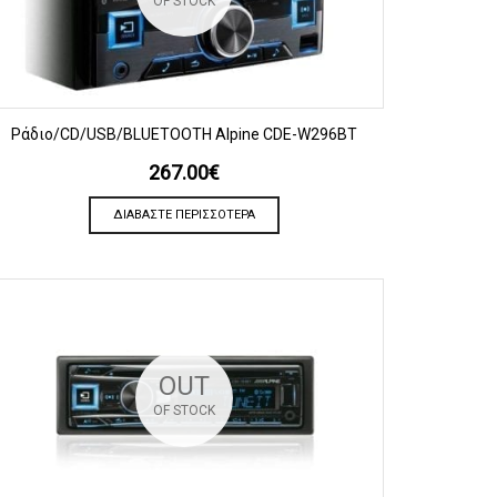
OF STOCK
ΠΡΟΒΟΛΗ
Ράδιο/CD/USB/BLUETOOTH Alpine CDE-W296BT
267.00
€
ΔΙΑΒΆΣΤΕ ΠΕΡΙΣΣΌΤΕΡΑ
OUT
OF STOCK