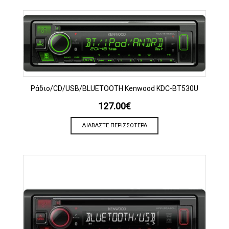
Ράδιο/CD/USB/BLUETOOTH Kenwood KDC-BT530U
127.00
€
ΔΙΑΒΆΣΤΕ ΠΕΡΙΣΣΌΤΕΡΑ