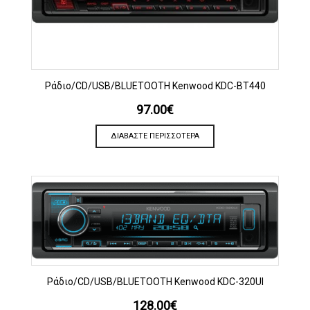
Ράδιο/CD/USB/BLUETOOTH Kenwood KDC-BT440
97.00
€
ΔΙΑΒΆΣΤΕ ΠΕΡΙΣΣΌΤΕΡΑ
Ράδιο/CD/USB/BLUETOOTH Kenwood KDC-320UI
128.00
€