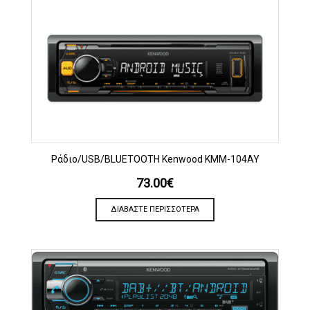
Ράδιο/USB/BLUETOOTH Kenwood KMM-104AY
73.00
€
ΔΙΑΒΆΣΤΕ ΠΕΡΙΣΣΌΤΕΡΑ