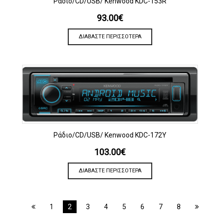
Ράδιο/CD/USB/ Kenwood KDC-153R
93.00
€
ΔΙΑΒΆΣΤΕ ΠΕΡΙΣΣΌΤΕΡΑ
Ράδιο/CD/USB/ Kenwood KDC-172Y
103.00
€
ΔΙΑΒΆΣΤΕ ΠΕΡΙΣΣΌΤΕΡΑ
1
2
3
4
5
6
7
8