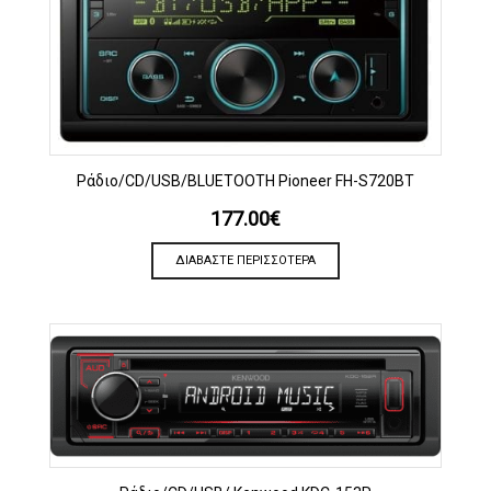
Ράδιο/CD/USB/BLUETOOTH Pioneer FH-S720BT
177.00
€
ΔΙΑΒΆΣΤΕ ΠΕΡΙΣΣΌΤΕΡΑ