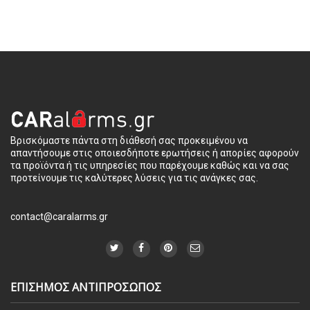
Βρισκόμαστε πάντα στη διάθεσή σας προκειμένου να
απαντήσουμε στις οποιεσδήποτε ερωτήσεις ή απορίες αφορούν
τα προϊόντα ή τις υπηρεσίες που παρέχουμε καθώς και να σας
προτείνουμε τις καλύτερες λύσεις για τις ανάγκες σας.
contact@caralarms.gr
ΕΠΙΣΗΜΟΣ ΑΝΤΙΠΡΟΣΩΠΟΣ