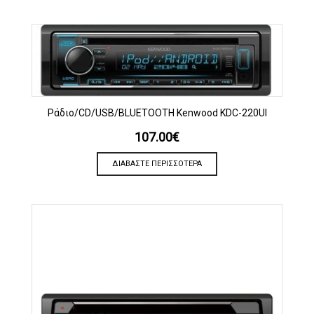
Ράδιο/CD/USB/BLUETOOTH Kenwood KDC-220UI
107.00
€
ΔΙΑΒΆΣΤΕ ΠΕΡΙΣΣΌΤΕΡΑ