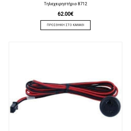
Tηλεχειρηστήριο 8712
62.00
€
ΠΡΟΣΘΉΚΗ ΣΤΟ ΚΑΛΆΘΙ