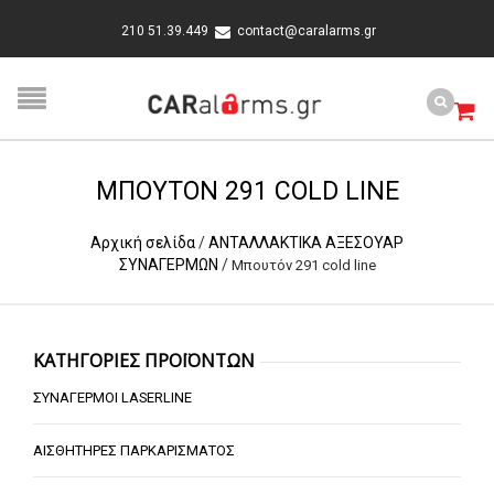
210 51.39.449
contact@caralarms.gr
ΜΠΟΥΤΌΝ 291 COLD LINE
Αρχική σελίδα
/
ΑΝΤΑΛΛΑΚΤΙΚΑ ΑΞΕΣΟΥΑΡ
ΣΥΝΑΓΕΡΜΩΝ
/
Μπουτόν 291 cold line
ΚΑΤΗΓΟΡΙΕΣ ΠΡΟΪΟΝΤΩΝ
ΣΥΝΑΓΕΡΜΟΙ LASERLINE
ΑΙΣΘΗΤΗΡΕΣ ΠΑΡΚΑΡΙΣΜΑΤΟΣ