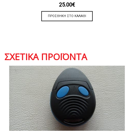
25.00
€
ΠΡΟΣΘΉΚΗ ΣΤΟ ΚΑΛΆΘΙ
ΣΧΕΤΙΚΆ ΠΡΟΪΌΝΤΑ