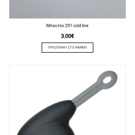
Μπουτόν 291 cold line
3.00
€
ΠΡΟΣΘΉΚΗ ΣΤΟ ΚΑΛΆΘΙ