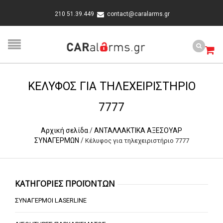
210 51.39.449
contact@caralarms.gr
ΚΈΛΥΦΟΣ ΓΙΑ ΤΗΛΕΧΕΙΡΙΣΤΉΡΙΟ
7777
Αρχική σελίδα
/
ΑΝΤΑΛΛΑΚΤΙΚΑ ΑΞΕΣΟΥΑΡ
ΣΥΝΑΓΕΡΜΩΝ
/
Κέλυφος για τηλεχειριστήριο 7777
ΚΑΤΗΓΟΡΙΕΣ ΠΡΟΪΟΝΤΩΝ
ΣΥΝΑΓΕΡΜΟΙ LASERLINE