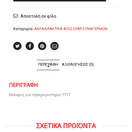
ποσότητα
Αποστολή σε φίλο
Κατηγορία:
ΑΝΤΑΛΛΑΚΤΙΚΑ ΑΞΕΣΟΥΑΡ ΣΥΝΑΓΕΡΜΩΝ
ΠΕΡΙΓΡΑΦΉ
ΑΞΙΟΛΟΓΉΣΕΙΣ (0)
ΠΕΡΙΓΡΑΦΉ
Κέλυφος για τηλεχειριστήριο 7777
ΣΧΕΤΙΚΑ ΠΡΟΪΟΝΤΑ