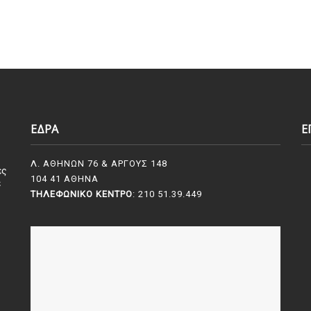
ΕΔΡΑ
Ε
Λ. ΑΘΗΝΩΝ 76 & ΑΡΓΟΥΣ 148
ες
104 41 ΑΘΗΝΑ
ε
ΤΗΛΕΦΩΝΙΚΌ ΚΈΝΤΡΟ
: 210 51.39.449