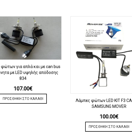
ΠΡΟΒΟΛΗ
 φώτων για απλά και με can bus
ίνητα με LED υψηλής απόδοσης
834
107.00
€
ΠΡΟΒΟΛΗ
ΠΡΟΣΘΉΚΗ ΣΤΟ ΚΑΛΆΘΙ
Λάμπες φώτων LED KIT F3 C
SAMSUNG MOVER
100.00
€
ΠΡΟΣΘΉΚΗ ΣΤΟ ΚΑΛΆΘΙ