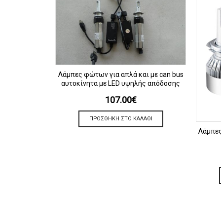
ΠΡΟΒΟΛΗ
Λάμπες φώτων για απλά και με can bus
αυτοκίνητα με LED υψηλής απόδοσης
107.00
€
ΠΡΟΣΘΉΚΗ ΣΤΟ ΚΑΛΆΘΙ
Λάμπες