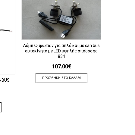
ΠΡΟΒΟΛΗ
Λάμπες φώτων για απλά και με can bus
αυτοκίνητα με LED υψηλής απόδοσης
834
107.00
€
ΠΡΟΣΘΉΚΗ ΣΤΟ ΚΑΛΆΘΙ
ANBUS