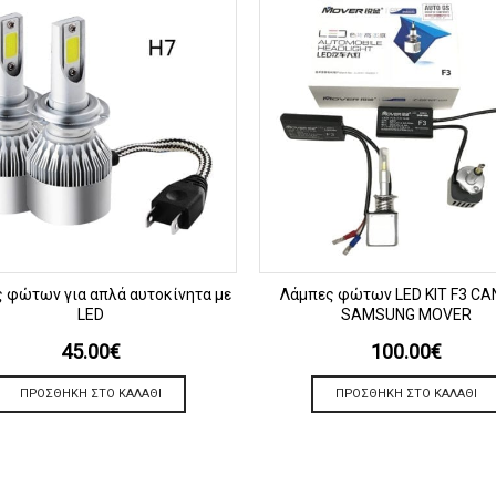
ΠΡΟΒΟΛΗ
ΠΡΟΒΟΛΗ
 φώτων για απλά αυτοκίνητα με
Λάμπες φώτων LED KIT F3 C
LED
SAMSUNG MOVER
45.00
€
100.00
€
ΠΡΟΣΘΉΚΗ ΣΤΟ ΚΑΛΆΘΙ
ΠΡΟΣΘΉΚΗ ΣΤΟ ΚΑΛΆΘΙ