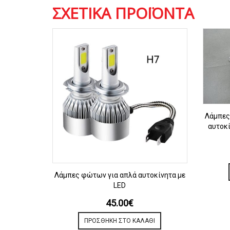
ΣΧΕΤΙΚΆ ΠΡΟΪΌΝΤΑ
Λάμπες
αυτοκ
ΠΡΟΒΟΛΗ
Λάμπες φώτων για απλά αυτοκίνητα με
LED
45.00
€
ΠΡΟΣΘΉΚΗ ΣΤΟ ΚΑΛΆΘΙ