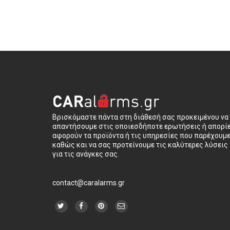
Βρισκόμαστε πάντα στη διάθεσή σας προκειμένου να
απαντήσουμε στις οποιεσδήποτε ερωτήσεις ή απορί
αφορούν τα προϊόντα ή τις υπηρεσίες που παρέχουμ
καθώς και να σας προτείνουμε τις καλύτερες λύσεις
για τις ανάγκες σας.
contact@caralarms.gr