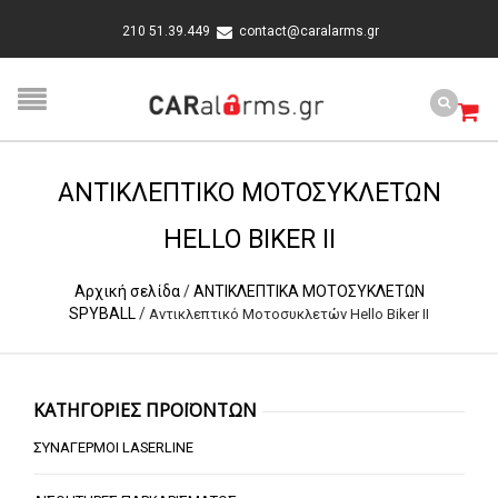
210 51.39.449
contact@caralarms.gr
ΑΝΤΙΚΛΕΠΤΙΚΌ ΜΟΤΟΣΥΚΛΕΤΏΝ
HELLO BIKER II
Αρχική σελίδα
/
ΑΝΤΙΚΛΕΠΤΙΚΑ ΜΟΤΟΣΥΚΛΕΤΩΝ
SPYBALL
/
Αντικλεπτικό Μοτοσυκλετών Hello Biker II
ΚΑΤΗΓΟΡΙΕΣ ΠΡΟΪΟΝΤΩΝ
ΣΥΝΑΓΕΡΜΟΙ LASERLINE