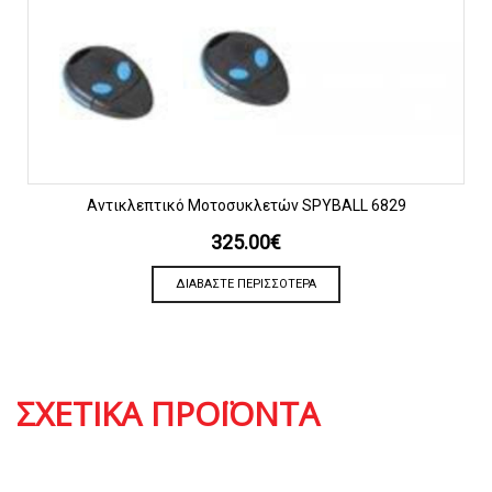
Αντικλεπτικό Μοτοσυκλετών SPYBALL 6829
325.00
€
ΔΙΑΒΆΣΤΕ ΠΕΡΙΣΣΌΤΕΡΑ
ΣΧΕΤΙΚΆ ΠΡΟΪΌΝΤΑ