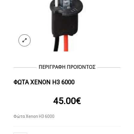
ΠΕΡΙΓΡΑΦΗ ΠΡΟΪΟΝΤΟΣ
ΦΏΤΑ XENON H3 6000
45.00
€
Φώτα Xenon H3 6000