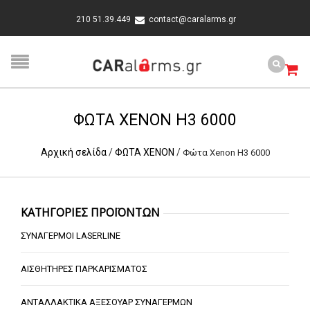
210 51.39.449
contact@caralarms.gr
ΦΏΤΑ XENON H3 6000
Αρχική σελίδα
/
ΦΩΤΑ XENON
/
Φώτα Xenon H3 6000
ΚΑΤΗΓΟΡΙΕΣ ΠΡΟΪΟΝΤΩΝ
ΣΥΝΑΓΕΡΜΟΙ LASERLINE
ΑΙΣΘΗΤΗΡΕΣ ΠΑΡΚΑΡΙΣΜΑΤΟΣ
ΑΝΤΑΛΛΑΚΤΙΚΑ ΑΞΕΣΟΥΑΡ ΣΥΝΑΓΕΡΜΩΝ