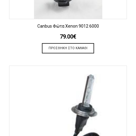
Canbus Φώτα Xenon 9012 6000
79.00
€
ΠΡΟΣΘΉΚΗ ΣΤΟ ΚΑΛΆΘΙ