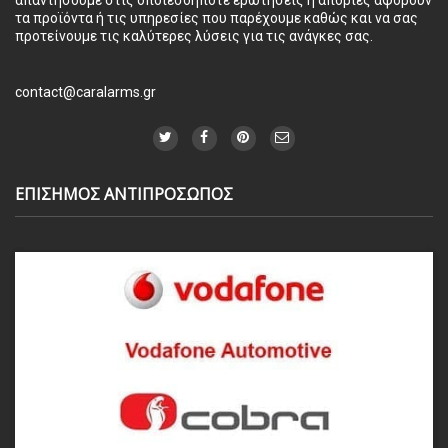
απαντήσουμε στις οποιεσδήποτε ερωτήσεις ή απορίες αφορούν
τα προϊόντα ή τις υπηρεσίες που παρέχουμε καθώς και να σας
προτείνουμε τις καλύτερες λύσεις για τις ανάγκες σας.
contact@caralarms.gr
ΕΠΙΣΗΜΟΣ ΑΝΤΙΠΡΟΣΩΠΟΣ