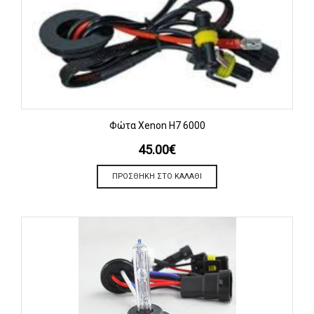
Φώτα Xenon H7 6000
45.00
€
ΠΡΟΣΘΉΚΗ ΣΤΟ ΚΑΛΆΘΙ