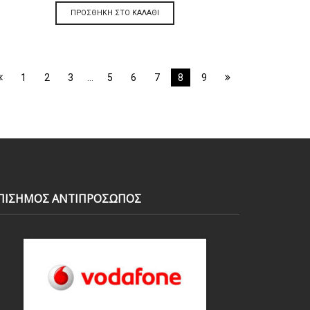
ΠΡΟΣΘΉΚΗ ΣΤΟ ΚΑΛΆΘΙ
1
2
3
…
5
6
7
8
9
ΠΙΣΗΜΟΣ ΑΝΤΙΠΡΟΣΩΠΟΣ