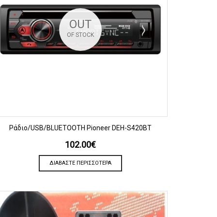
OUT
OF STOCK
ΠΡΟΒΟΛΗ
Ράδιο/USB/BLUETOOTH Pioneer DEH-S420BT
102.00
€
ΔΙΑΒΆΣΤΕ ΠΕΡΙΣΣΌΤΕΡΑ