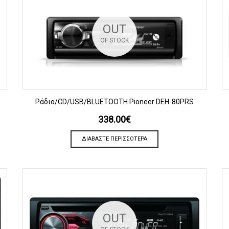
OUT
OF STOCK
ΠΡΟΒΟΛΗ
Ράδιο/CD/USB/BLUETOOTH Pioneer DEH-80PRS
338.00
€
ΔΙΑΒΆΣΤΕ ΠΕΡΙΣΣΌΤΕΡΑ
OUT