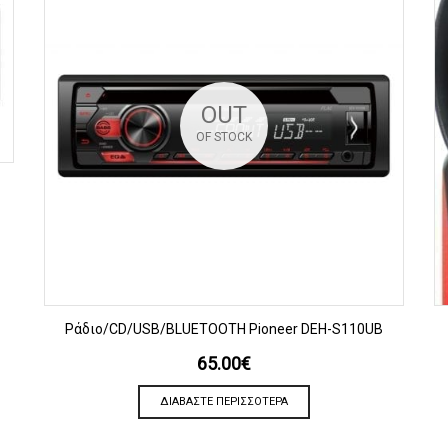
OUT
OF STOCK
ΠΡΟΒΟΛΗ
Ράδιο/CD/USB/BLUETOOTH Pioneer DEH-S110UB
65.00
€
ΔΙΑΒΆΣΤΕ ΠΕΡΙΣΣΌΤΕΡΑ