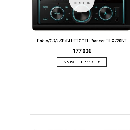
OF STOCK
ΠΡΟΒΟΛΗ
Ράδιο/CD/USB/BLUETOOTH Pioneer FH-X720BT
177.00
€
ΔΙΑΒΆΣΤΕ ΠΕΡΙΣΣΌΤΕΡΑ