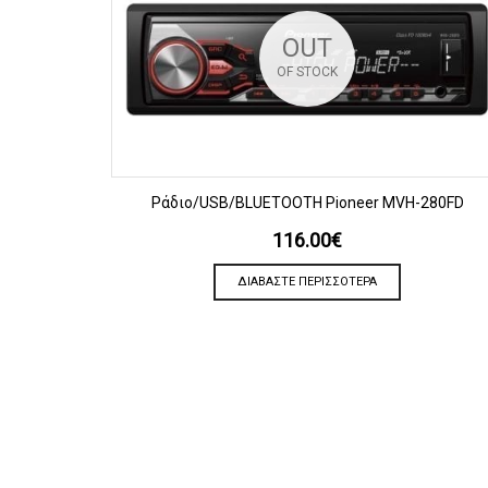
OUT
OF STOCK
ΠΡΟΒΟΛΗ
Ράδιο/USB/BLUETOOTH Pioneer MVH-280FD
116.00
€
ΔΙΑΒΆΣΤΕ ΠΕΡΙΣΣΌΤΕΡΑ