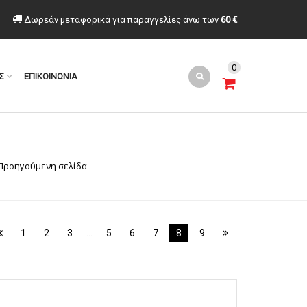
Δωρεάν μεταφορικά για παραγγελίες άνω των
60 €
0
Σ
ΕΠΙΚΟΙΝΩΝΙΑ
Προηγούμενη σελίδα
1
2
3
…
5
6
7
8
9