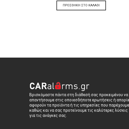
ΠΡΟΣΘΉΚΗ ΣΤΟ ΚΑΛΆΘΙ
Βρισκόμαστε πάντα στη διάθεσή σας προκειμένου να
απαντήσουμε στις οποιεσδήποτε ερωτήσεις ή απορί
αφορούν τα προϊόντα ή τις υπηρεσίες που παρέχουμ
καθώς και να σας προτείνουμε τις καλύτερες λύσεις
για τις ανάγκες σας.