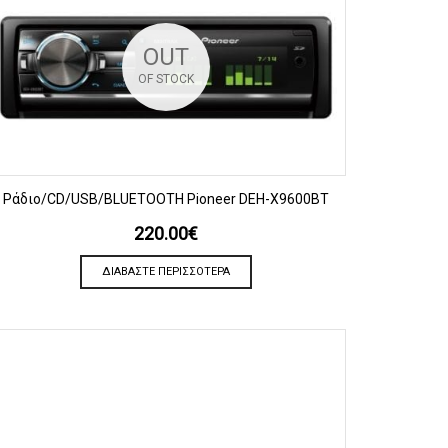
OUT
OF STOCK
ΠΡΟΒΟΛΗ
Ράδιο/CD/USB/BLUETOOTH Pioneer DEH-X9600BT
220.00
€
ΔΙΑΒΆΣΤΕ ΠΕΡΙΣΣΌΤΕΡΑ