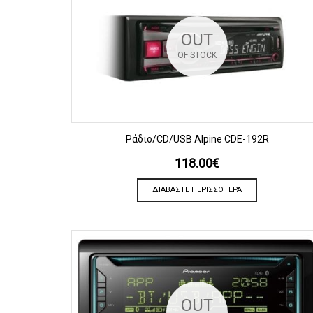
OUT
OF STOCK
ΠΡΟΒΟΛΗ
Ράδιο/CD/USB Alpine CDE-192R
118.00
€
ΔΙΑΒΆΣΤΕ ΠΕΡΙΣΣΌΤΕΡΑ
OUT