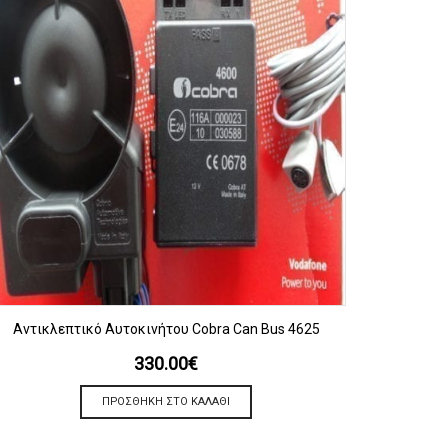
ΠΡΟΒΟΛΗ
Αντικλεπτικό Αυτοκινήτου Cobra Can Bus 4625
330.00
€
ΠΡΟΣΘΉΚΗ ΣΤΟ ΚΑΛΆΘΙ