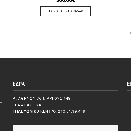
300.00
€
ΠΡΟΣΘΉΚΗ ΣΤΟ ΚΑΛΆΘΙ
ΕΔΡΑ
Ε
Λ. ΑΘΗΝΩΝ 76 & ΑΡΓΟΥΣ 148
ες
104 41 ΑΘΗΝΑ
ε
ΤΗΛΕΦΩΝΙΚΌ ΚΈΝΤΡΟ
: 210 51.39.449