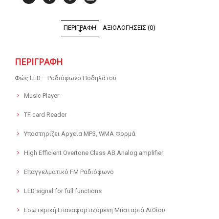
ΠΕΡΙΓΡΑΦΉ
ΑΞΙΟΛΟΓΉΣΕΙΣ (0)
ΠΕΡΙΓΡΑΦΉ
Φώς LED – Ραδιόφωνο Ποδηλάτου
Music Player
TF card Reader
Υποστηρίζει Αρχεία MP3, WMA Φορμά
High Efficient Overtone Class AB Analog amplifier
Επαγγελματικό FM Ραδιόφωνο
LED signal for full functions
Εσωτερική Επαναφορτιζόμενη Μπαταριά Λιθίου