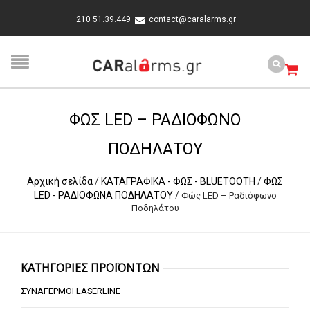
210 51.39.449
contact@caralarms.gr
ΦΏΣ LED – ΡΑΔΙΌΦΩΝΟ
ΠΟΔΗΛΆΤΟΥ
Αρχική σελίδα
/
ΚΑΤΑΓΡΑΦΙΚΑ - ΦΩΣ - BLUETOOTH
/
ΦΩΣ
LED - ΡΑΔΙΟΦΩΝΑ ΠΟΔΗΛΑΤΟΥ
/
Φώς LED – Ραδιόφωνο
Ποδηλάτου
ΚΑΤΗΓΟΡΙΕΣ ΠΡΟΪΟΝΤΩΝ
ΣΥΝΑΓΕΡΜΟΙ LASERLINE