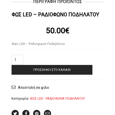
ΠΕΡΙΓΡΑΦΗ ΠΡΟΪΟΝΤΟΣ
ΦΏΣ LED – ΡΑΔΙΌΦΩΝΟ ΠΟΔΗΛΆΤΟΥ
50.00
€
Φώς LED – Ραδιόφωνο Ποδηλάτου
Φώς
LED
-
ΠΡΟΣΘΉΚΗ ΣΤΟ ΚΑΛΆΘΙ
Ραδιόφωνο
Ποδηλάτου
ποσότητα
Αποστολή σε φίλο
Κατηγορία:
ΦΩΣ LED - ΡΑΔΙΟΦΩΝΑ ΠΟΔΗΛΑΤΟΥ