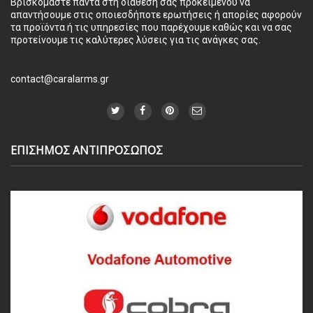
Βρισκόμαστε πάντα στη διάθεσή σας προκειμένου να
απαντήσουμε στις οποιεσδήποτε ερωτήσεις ή απορίες αφορούν
τα προϊόντα ή τις υπηρεσίες που παρέχουμε καθώς και να σας
προτείνουμε τις καλύτερες λύσεις για τις ανάγκες σας.
contact@caralarms.gr
ΕΠΙΣΗΜΟΣ ΑΝΤΙΠΡΟΣΩΠΟΣ