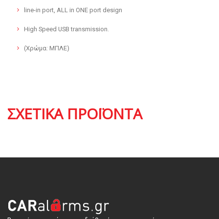
line-in port, ALL in ONE port design
High Speed USB transmission.
(Χρώμα: ΜΠΛΕ)
ΣΧΕΤΙΚΆ ΠΡΟΪΌΝΤΑ