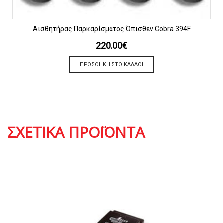
Αισθητήρας Παρκαρίσματος Όπισθεν Cobra 394F
220.00
€
ΠΡΟΣΘΉΚΗ ΣΤΟ ΚΑΛΆΘΙ
ΣΧΕΤΙΚΆ ΠΡΟΪΌΝΤΑ