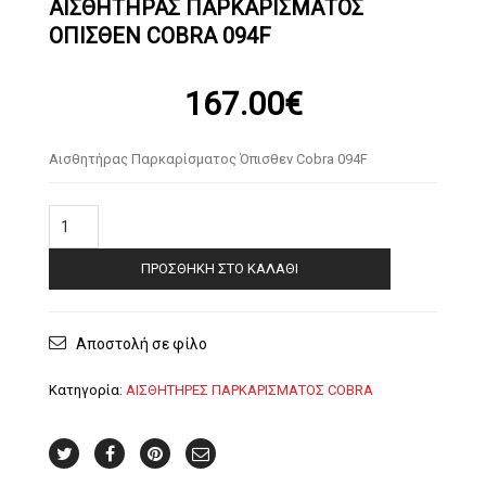
ΑΙΣΘΗΤΉΡΑΣ ΠΑΡΚΑΡΊΣΜΑΤΟΣ
ΌΠΙΣΘΕΝ COBRA 094F
167.00
€
Αισθητήρας Παρκαρίσματος Όπισθεν Cobra 094F
Αισθητήρας
Παρκαρίσματος
Όπισθεν
ΠΡΟΣΘΉΚΗ ΣΤΟ ΚΑΛΆΘΙ
Cobra
094F
ποσότητα
Αποστολή σε φίλο
Κατηγορία:
ΑΙΣΘΗΤΗΡΕΣ ΠΑΡΚΑΡΙΣΜΑΤΟΣ COBRA