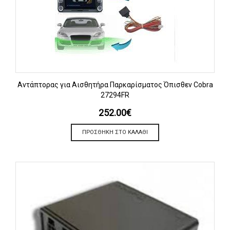
Αντάπτορας για Αισθητήρα Παρκαρίσματος Όπισθεν Cobra
27294FR
252.00
€
ΠΡΟΣΘΉΚΗ ΣΤΟ ΚΑΛΆΘΙ