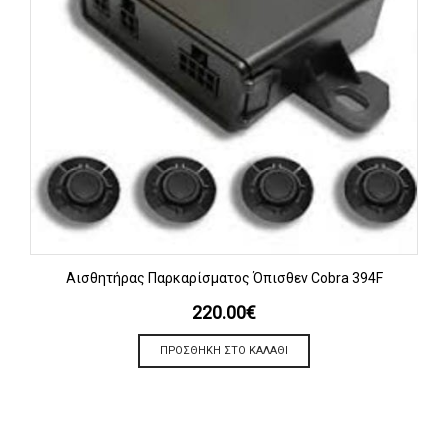
Αισθητήρας Παρκαρίσματος Όπισθεν Cobra 394F
220.00
€
ΠΡΟΣΘΉΚΗ ΣΤΟ ΚΑΛΆΘΙ