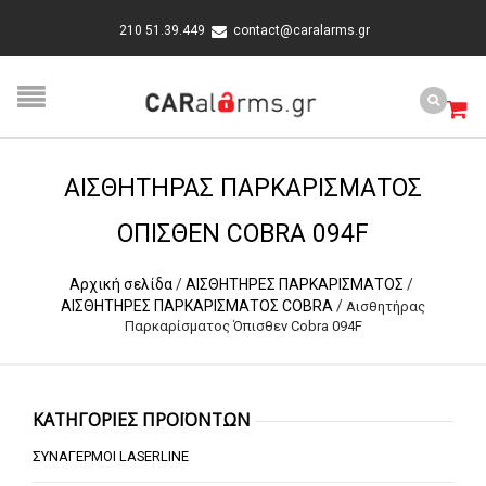
210 51.39.449
contact@caralarms.gr
ΑΙΣΘΗΤΉΡΑΣ ΠΑΡΚΑΡΊΣΜΑΤΟΣ
ΌΠΙΣΘΕΝ COBRA 094F
Αρχική σελίδα
/
ΑΙΣΘΗΤΗΡΕΣ ΠΑΡΚΑΡΙΣΜΑΤΟΣ
/
ΑΙΣΘΗΤΗΡΕΣ ΠΑΡΚΑΡΙΣΜΑΤΟΣ COBRA
/
Αισθητήρας
Παρκαρίσματος Όπισθεν Cobra 094F
ΚΑΤΗΓΟΡΙΕΣ ΠΡΟΪΟΝΤΩΝ
ΣΥΝΑΓΕΡΜΟΙ LASERLINE