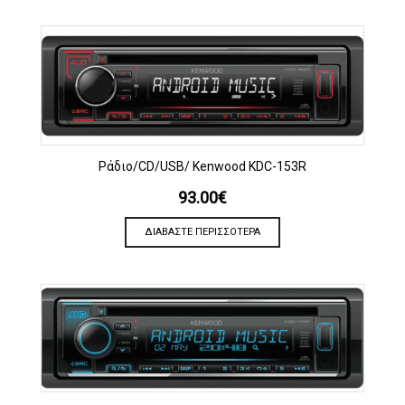
Ράδιο/CD/USB/ Kenwood KDC-153R
93.00
€
ΔΙΑΒΆΣΤΕ ΠΕΡΙΣΣΌΤΕΡΑ