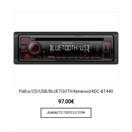
Ράδιο/CD/USB/BLUETOOTH Kenwood KDC-BT440
97.00
€
ΔΙΑΒΆΣΤΕ ΠΕΡΙΣΣΌΤΕΡΑ