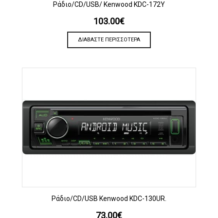
Ράδιο/CD/USB/ Kenwood KDC-172Y
103.00
€
ΔΙΑΒΆΣΤΕ ΠΕΡΙΣΣΌΤΕΡΑ
Ράδιο/CD/USB Kenwood KDC-130UR.
73.00
€