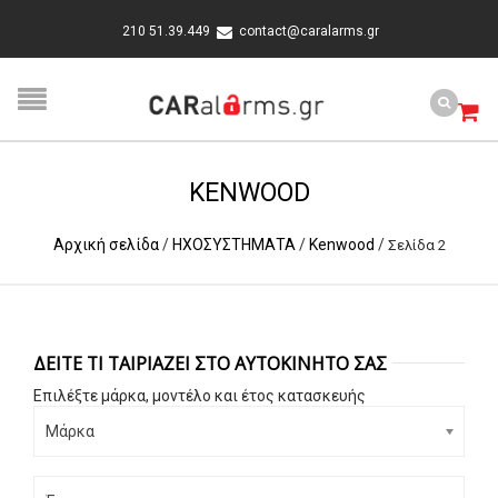
210 51.39.449
contact@caralarms.gr
KENWOOD
Αρχική σελίδα
/
ΗΧΟΣΥΣΤΗΜΑΤΑ
/
Kenwood
/
Σελίδα 2
ΔΕΊΤΕ ΤΙ ΤΑΙΡΙΆΖΕΙ ΣΤΟ ΑΥΤΟΚΊΝΗΤΟ ΣΑΣ
Επιλέξτε μάρκα, μοντέλο και έτος κατασκευής
Μάρκα