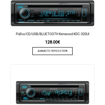
Ράδιο/CD/USB/BLUETOOTH Kenwood KDC-320UI
128.00
€
ΔΙΑΒΆΣΤΕ ΠΕΡΙΣΣΌΤΕΡΑ