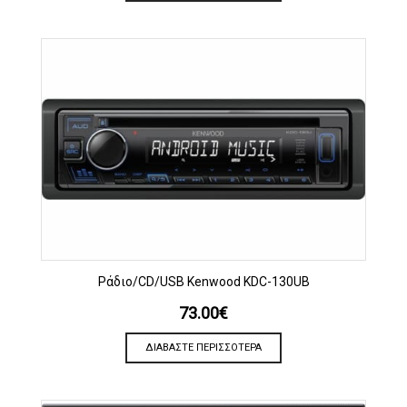
Ράδιο/CD/USB Kenwood KDC-130UB
73.00
€
ΔΙΑΒΆΣΤΕ ΠΕΡΙΣΣΌΤΕΡΑ