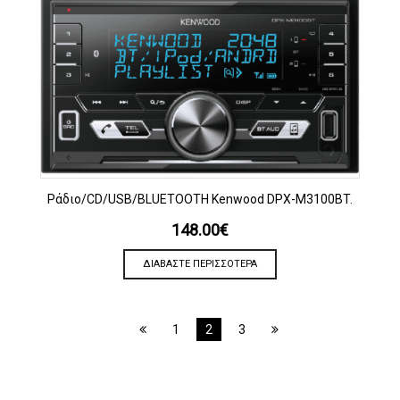
Ράδιο/CD/USB/BLUETOOTH Kenwood DPX-M3100BT.
148.00
€
ΔΙΑΒΆΣΤΕ ΠΕΡΙΣΣΌΤΕΡΑ
1
2
3