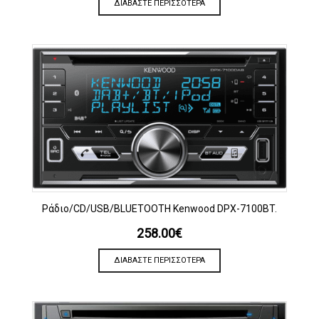
ΔΙΑΒΆΣΤΕ ΠΕΡΙΣΣΌΤΕΡΑ
Ράδιο/CD/USB/BLUETOOTH Kenwood DPX-7100BT.
258.00
€
ΔΙΑΒΆΣΤΕ ΠΕΡΙΣΣΌΤΕΡΑ