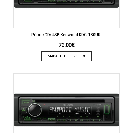
Ράδιο/CD/USB Kenwood KDC-130UR.
73.00
€
ΔΙΑΒΆΣΤΕ ΠΕΡΙΣΣΌΤΕΡΑ