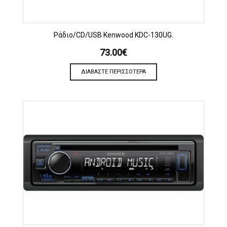
Ράδιο/CD/USB Kenwood KDC-130UG.
73.00
€
ΔΙΑΒΆΣΤΕ ΠΕΡΙΣΣΌΤΕΡΑ