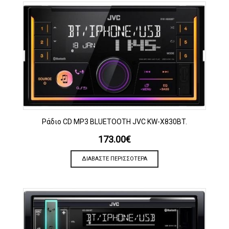
Ράδιο CD MP3 BLUETOOTH JVC KW-X830BT.
173.00
€
ΔΙΑΒΆΣΤΕ ΠΕΡΙΣΣΌΤΕΡΑ