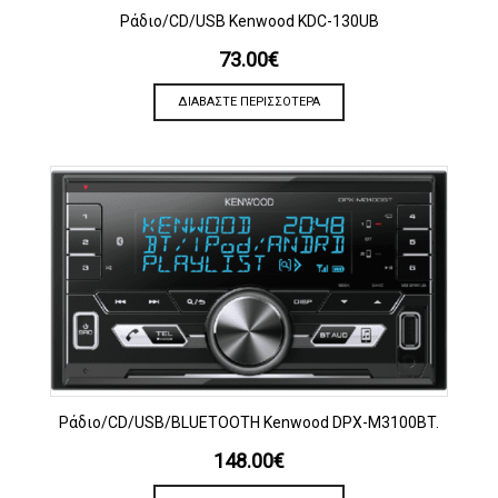
Ράδιο/CD/USB Kenwood KDC-130UB
73.00
€
ΔΙΑΒΆΣΤΕ ΠΕΡΙΣΣΌΤΕΡΑ
Ράδιο/CD/USB/BLUETOOTH Kenwood DPX-M3100BT.
148.00
€