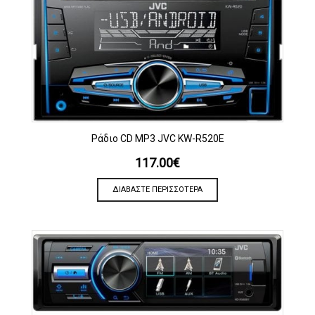
Ράδιο CD MP3 JVC KW-R520E
117.00
€
ΔΙΑΒΆΣΤΕ ΠΕΡΙΣΣΌΤΕΡΑ