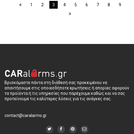
1
2
3
4
5
6
7
8
9
Βρισκόμαστε πάντα στη διάθεσή σας προκειμένου να
απαντήσουμε στις οποιεσδήποτε ερωτήσεις ή απορίες αφορούν
τα προϊόντα ή τις υπηρεσίες που παρέχουμε καθώς και να σας
προτείνουμε τις καλύτερες λύσεις για τις ανάγκες σας.
contact@caralarms.gr