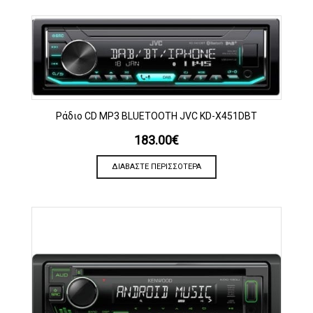
Ράδιο CD MP3 BLUETOOTH JVC KD-X451DBT
183.00
€
ΔΙΑΒΆΣΤΕ ΠΕΡΙΣΣΌΤΕΡΑ